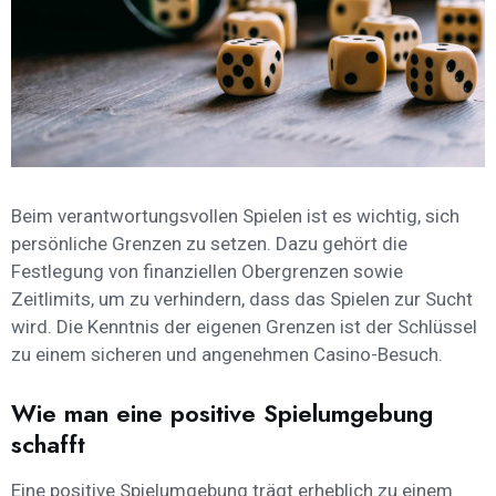
Beim verantwortungsvollen Spielen ist es wichtig, sich
persönliche Grenzen zu setzen. Dazu gehört die
Festlegung von finanziellen Obergrenzen sowie
Zeitlimits, um zu verhindern, dass das Spielen zur Sucht
wird. Die Kenntnis der eigenen Grenzen ist der Schlüssel
zu einem sicheren und angenehmen Casino-Besuch.
Wie man eine positive Spielumgebung
schafft
Eine positive Spielumgebung trägt erheblich zu einem