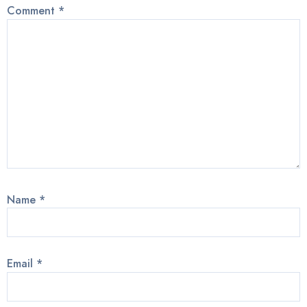
Comment
*
Name
*
Email
*