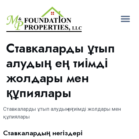
Ставкаларды ұтып
алудың ең тиімді
жолдары мен
құпиялары
Ставкаларды ұтып алудың ең тиімді жолдары мен
құпиялары
Ставкалардың негіздері