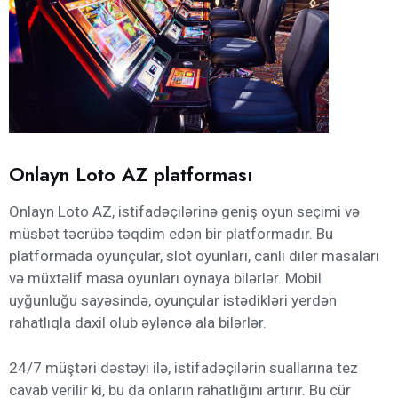
Onlayn Loto AZ platforması
Onlayn Loto AZ, istifadəçilərinə geniş oyun seçimi və
müsbət təcrübə təqdim edən bir platformadır. Bu
platformada oyunçular, slot oyunları, canlı diler masaları
və müxtəlif masa oyunları oynaya bilərlər. Mobil
uyğunluğu sayəsində, oyunçular istədikləri yerdən
rahatlıqla daxil olub əyləncə ala bilərlər.
24/7 müştəri dəstəyi ilə, istifadəçilərin suallarına tez
cavab verilir ki, bu da onların rahatlığını artırır. Bu cür