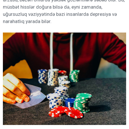
müsbət hisslər doğura bilsə də, eyni zamanda,
uğursuzluq vəziyyətində bəzi insanlarda depresiya və
narahatlıq yarada bilər.