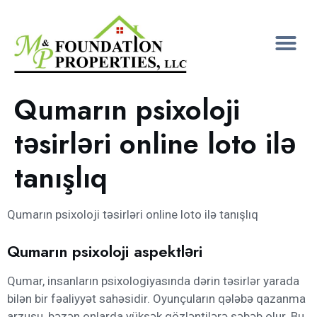
Qumarın psixoloji
təsirləri online loto ilə
tanışlıq
Qumarın psixoloji təsirləri online loto ilə tanışlıq
Qumarın psixoloji aspektləri
Qumar, insanların psixologiyasında dərin təsirlər yarada
bilən bir fəaliyyət sahəsidir. Oyunçuların qələbə qazanma
arzusu, bəzən onlarda yüksək gözləntilərə səbəb olur. Bu,