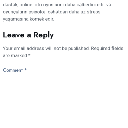
dəstək, online loto oyunlarını daha cəlbedici edir və
oyunçuların psixoloji cəhətdən daha az stress
yaşamasına kömək edir.
Leave a Reply
Your email address will not be published.
Required fields
are marked
*
Comment
*