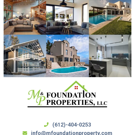
(612)-404-0253
info@mfoundationproperty.com