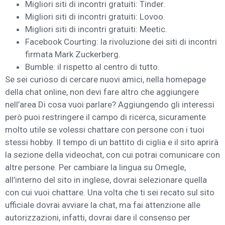
Migliori siti di incontri gratuiti: Tinder.
Migliori siti di incontri gratuiti: Lovoo.
Migliori siti di incontri gratuiti: Meetic.
Facebook Courting: la rivoluzione dei siti di incontri
firmata Mark Zuckerberg.
Bumble: il rispetto al centro di tutto.
Se sei curioso di cercare nuovi amici, nella homepage
della chat online, non devi fare altro che aggiungere
nell’area Di cosa vuoi parlare? Aggiungendo gli interessi
però puoi restringere il campo di ricerca, sicuramente
molto utile se volessi chattare con persone con i tuoi
stessi hobby. Il tempo di un battito di ciglia e il sito aprirà
la sezione della videochat, con cui potrai comunicare con
altre persone. Per cambiare la lingua su Omegle,
all’interno del sito in inglese, dovrai selezionare quella
con cui vuoi chattare. Una volta che ti sei recato sul sito
ufficiale dovrai avviare la chat, ma fai attenzione alle
autorizzazioni, infatti, dovrai dare il consenso per