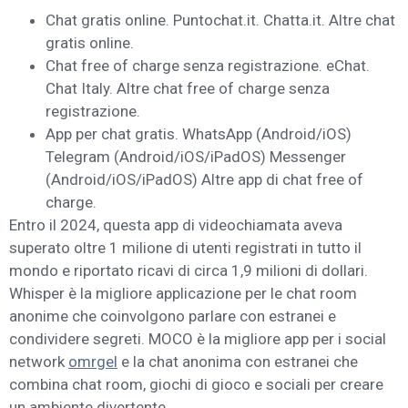
Chat gratis online.
Puntochat.it.
Chatta.it.
Altre chat
gratis online.
Chat free of charge senza registrazione.
eChat.
Chat Italy.
Altre chat free of charge senza
registrazione.
App per chat gratis.
WhatsApp (Android/iOS)
Telegram (Android/iOS/iPadOS)
Messenger
(Android/iOS/iPadOS)
Altre app di chat free of
charge.
Entro il 2024, questa app di videochiamata aveva
superato oltre 1 milione di utenti registrati in tutto il
mondo e riportato ricavi di circa 1,9 milioni di dollari.
Whisper è la migliore applicazione per le chat room
anonime che coinvolgono parlare con estranei e
condividere segreti. MOCO è la migliore app per i social
network
omrgel
e la chat anonima con estranei che
combina chat room, giochi di gioco e sociali per creare
un ambiente divertente.