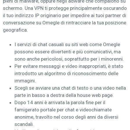
pieni di malware, oppure negli adware che compaiono su
schermo. Una VPN ti protegge principalmente oscurando
il tuo indirizzo IP originario per impedire ai tuoi partner di
conversazione su Omegle di rintracciare la tua posizione
geografica.
I servizi di chat casuali su siti web come Omegle
possono essere divertenti e più comunicativi, ma
sono anche pericolosi, soprattutto per i minorenni.
Per evitare messaggi e video inappropriati, è stato
introdotto un algoritmo di riconoscimento delle
immagini.
Scegli se avviare una chat di testo o una video nella
parte in basso a destra della house web page.
Dopo 14 anni è arrivata la parola fine per il
famigerato portale per chat e videochiamate
anonime, travolto nel corso degli anni da diversi
scandali.