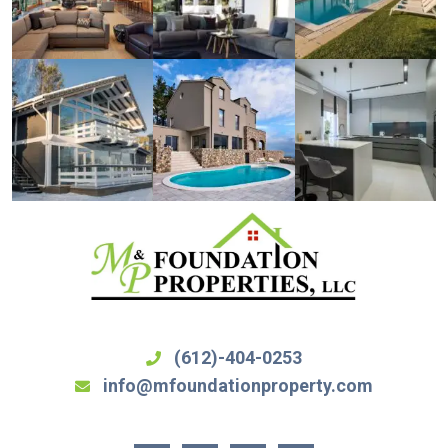
(612)-404-0253
info@mfoundationproperty.com