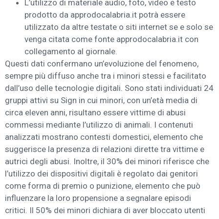
L’utilizzo di materiale audio, foto, video e testo
prodotto da approdocalabria.it potrà essere
utilizzato da altre testate o siti internet se e solo se
venga citata come fonte approdocalabria.it con
collegamento al giornale.
Questi dati confermano un’evoluzione del fenomeno,
sempre più diffuso anche tra i minori stessi e facilitato
dall’uso delle tecnologie digitali. Sono stati individuati 24
gruppi attivi su Sign in cui minori, con un’età media di
circa eleven anni, risultano essere vittime di abusi
commessi mediante l’utilizzo di animali. I contenuti
analizzati mostrano contesti domestici, elemento che
suggerisce la presenza di relazioni dirette tra vittime e
autrici degli abusi. Inoltre, il 30% dei minori riferisce che
l’utilizzo dei dispositivi digitali è regolato dai genitori
come forma di premio o punizione, elemento che può
influenzare la loro propensione a segnalare episodi
critici. Il 50% dei minori dichiara di aver bloccato utenti