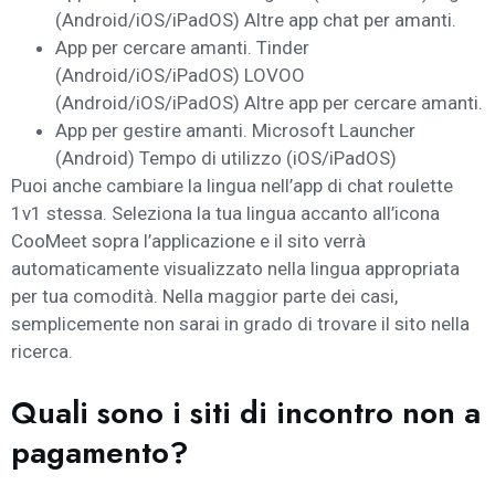
(Android/iOS/iPadOS)
Altre app chat per amanti.
App per cercare amanti.
Tinder
(Android/iOS/iPadOS)
LOVOO
(Android/iOS/iPadOS)
Altre app per cercare amanti.
App per gestire amanti.
Microsoft Launcher
(Android)
Tempo di utilizzo (iOS/iPadOS)
Puoi anche cambiare la lingua nell’app di chat roulette
1v1 stessa. Seleziona la tua lingua accanto all’icona
CooMeet sopra l’applicazione e il sito verrà
automaticamente visualizzato nella lingua appropriata
per tua comodità. Nella maggior parte dei casi,
semplicemente non sarai in grado di trovare il sito nella
ricerca.
Quali sono i siti di incontro non a
pagamento?