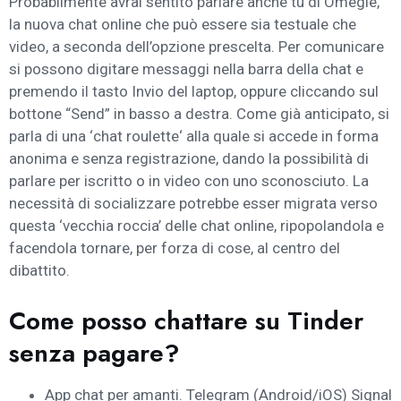
Probabilmente avrai sentito parlare anche tu di Omegle,
la nuova chat online che può essere sia testuale che
video, a seconda dell’opzione prescelta. Per comunicare
si possono digitare messaggi nella barra della chat e
premendo il tasto Invio del laptop, oppure cliccando sul
bottone “Send” in basso a destra. Come già anticipato, si
parla di una ‘chat roulette‘ alla quale si accede in forma
anonima e senza registrazione, dando la possibilità di
parlare per iscritto o in video con uno sconosciuto. La
necessità di socializzare potrebbe esser migrata verso
questa ‘vecchia roccia’ delle chat online, ripopolandola e
facendola tornare, per forza di cose, al centro del
dibattito.
Come posso chattare su Tinder
senza pagare?
App chat per amanti.
Telegram (Android/iOS)
Signal