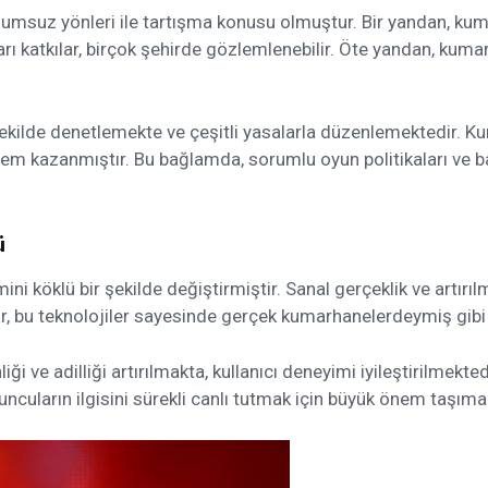
olumsuz yönleri ile tartışma konusu olmuştur. Bir yandan, ku
rı katkılar, birçok şehirde gözlemlenebilir. Öte yandan, kumar
 şekilde denetlemekte ve çeşitli yasalarla düzenlemektedir.
nem kazanmıştır. Bu bağlamda, sorumlu oyun politikaları ve ba
ü
i köklü bir şekilde değiştirmiştir. Sanal gerçeklik ve artırılm
lar, bu teknolojiler sayesinde gerçek kumarhanelerdeymiş gibi
iği ve adilliği artırılmakta, kullanıcı deneyimi iyileştirilmek
uncuların ilgisini sürekli canlı tutmak için büyük önem taşıma