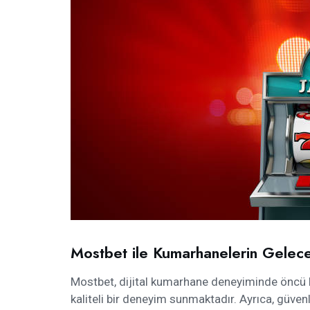
Mostbet ile Kumarhanelerin Gelec
Mostbet, dijital kumarhane deneyiminde öncü bi
kaliteli bir deneyim sunmaktadır. Ayrıca, güve