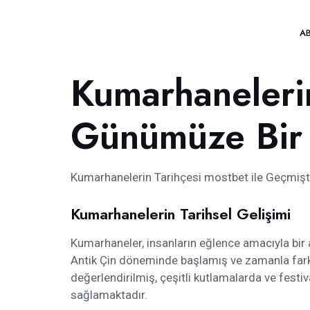
A
Kumarhanelerin
Günümüze Bir 
Kumarhanelerin Tarihçesi mostbet ile Geçmiş
Kumarhanelerin Tarihsel Gelişimi
Kumarhaneler, insanların eğlence amacıyla bir ar
Antik Çin döneminde başlamış ve zamanla farklı
değerlendirilmiş, çeşitli kutlamalarda ve festiv
sağlamaktadır.