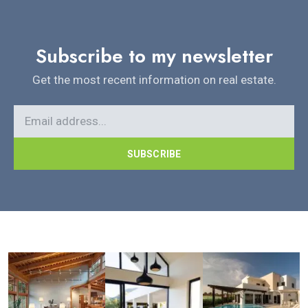
Subscribe to my newsletter
Get the most recent information on real estate.
SUBSCRIBE