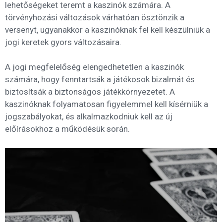
lehetőségeket teremt a kaszinók számára. A
törvényhozási változások várhatóan ösztönzik a
versenyt, ugyanakkor a kaszinóknak fel kell készülniük a
jogi keretek gyors változásaira.
A jogi megfelelőség elengedhetetlen a kaszinók
számára, hogy fenntartsák a játékosok bizalmát és
biztosítsák a biztonságos játékkörnyezetet. A
kaszinóknak folyamatosan figyelemmel kell kísérniük a
jogszabályokat, és alkalmazkodniuk kell az új
előírásokhoz a működésük során.