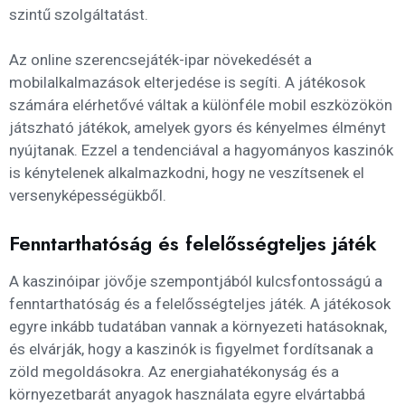
szintű szolgáltatást.
Az online szerencsejáték-ipar növekedését a
mobilalkalmazások elterjedése is segíti. A játékosok
számára elérhetővé váltak a különféle mobil eszközökön
játszható játékok, amelyek gyors és kényelmes élményt
nyújtanak. Ezzel a tendenciával a hagyományos kaszinók
is kénytelenek alkalmazkodni, hogy ne veszítsenek el
versenyképességükből.
Fenntarthatóság és felelősségteljes játék
A kaszinóipar jövője szempontjából kulcsfontosságú a
fenntarthatóság és a felelősségteljes játék. A játékosok
egyre inkább tudatában vannak a környezeti hatásoknak,
és elvárják, hogy a kaszinók is figyelmet fordítsanak a
zöld megoldásokra. Az energiahatékonyság és a
környezetbarát anyagok használata egyre elvártabbá