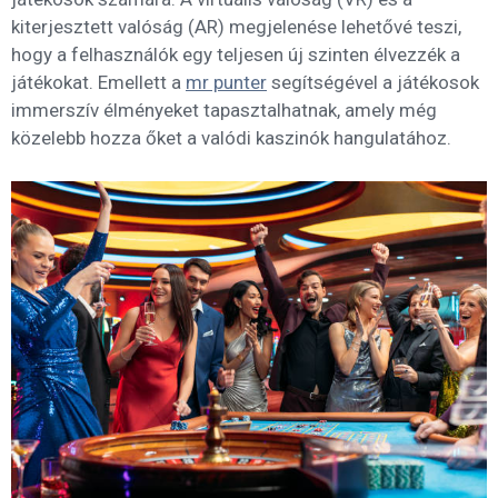
kiterjesztett valóság (AR) megjelenése lehetővé teszi,
hogy a felhasználók egy teljesen új szinten élvezzék a
játékokat. Emellett a
mr punter
segítségével a játékosok
immerszív élményeket tapasztalhatnak, amely még
közelebb hozza őket a valódi kaszinók hangulatához.