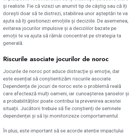
și realiste. Fie că vizezi un anumit tip de câștig sau că îți
dorești doar să te distrezi, stabilirea unor așteptări te va
ajuta să îți gestionezi emoțiile și deciziile. De asemenea,
evitarea jocurilor impulsive și a deciziilor bazate pe
emoții te va ajuta să rămâi concentrat pe strategia ta
generală.
Riscurile asociate jocurilor de noroc
Jocurile de noroc pot aduce distracție și emoție, dar
este esențial să conștientizăm riscurile asociate.
Dependența de jocuri de noroc este o problemă reală
care afectează mulți oameni, iar cunoașterea șanselor și
a probabilităților poate contribui la prevenirea acestei
situații. Jucătorii trebuie să fie conștienți de semnele
dependenței și să își monitorizeze comportamentul.
În plus, este important să se acorde atenție impactului