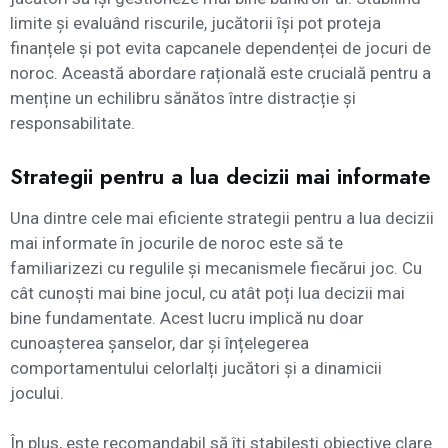
limite și evaluând riscurile, jucătorii își pot proteja
finanțele și pot evita capcanele dependenței de jocuri de
noroc. Această abordare rațională este crucială pentru a
menține un echilibru sănătos între distracție și
responsabilitate.
Strategii pentru a lua decizii mai informate
Una dintre cele mai eficiente strategii pentru a lua decizii
mai informate în jocurile de noroc este să te
familiarizezi cu regulile și mecanismele fiecărui joc. Cu
cât cunoști mai bine jocul, cu atât poți lua decizii mai
bine fundamentate. Acest lucru implică nu doar
cunoașterea șanselor, dar și înțelegerea
comportamentului celorlalți jucători și a dinamicii
jocului.
În plus, este recomandabil să îți stabilești obiective clare