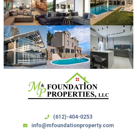
(612)-404-0253
info@mfoundationproperty.com