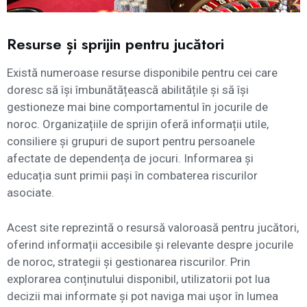
Resurse și sprijin pentru jucători
Există numeroase resurse disponibile pentru cei care
doresc să își îmbunătățească abilitățile și să își
gestioneze mai bine comportamentul în jocurile de
noroc. Organizațiile de sprijin oferă informații utile,
consiliere și grupuri de suport pentru persoanele
afectate de dependența de jocuri. Informarea și
educația sunt primii pași în combaterea riscurilor
asociate.
Acest site reprezintă o resursă valoroasă pentru jucători,
oferind informații accesibile și relevante despre jocurile
de noroc, strategii și gestionarea riscurilor. Prin
explorarea conținutului disponibil, utilizatorii pot lua
decizii mai informate și pot naviga mai ușor în lumea