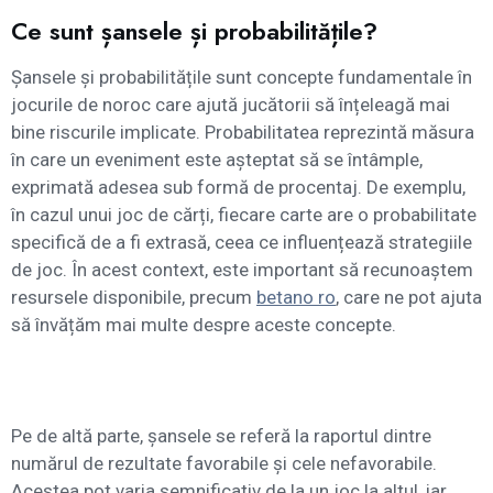
Ce sunt șansele și probabilitățile?
Șansele și probabilitățile sunt concepte fundamentale în
jocurile de noroc care ajută jucătorii să înțeleagă mai
bine riscurile implicate. Probabilitatea reprezintă măsura
în care un eveniment este așteptat să se întâmple,
exprimată adesea sub formă de procentaj. De exemplu,
în cazul unui joc de cărți, fiecare carte are o probabilitate
specifică de a fi extrasă, ceea ce influențează strategiile
de joc. În acest context, este important să recunoaștem
resursele disponibile, precum
betano ro
, care ne pot ajuta
să învățăm mai multe despre aceste concepte.
Pe de altă parte, șansele se referă la raportul dintre
numărul de rezultate favorabile și cele nefavorabile.
Acestea pot varia semnificativ de la un joc la altul, iar