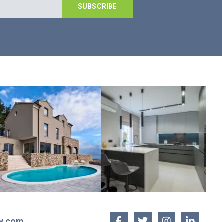
SUBSCRIBE
ty.com