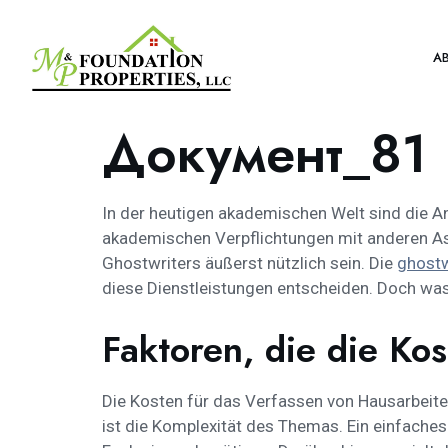
A
Документ_81
In der heutigen akademischen Welt sind die A
akademischen Verpflichtungen mit anderen As
Ghostwriters äußerst nützlich sein. Die
ghostw
diese Dienstleistungen entscheiden. Doch was
Faktoren, die die Ko
Die Kosten für das Verfassen von Hausarbeite
ist die Komplexität des Themas. Ein einfach