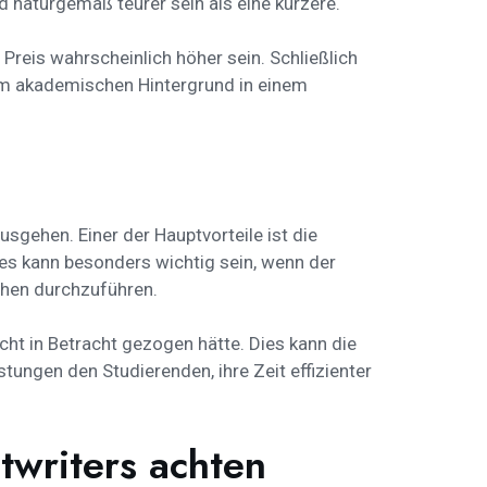
d naturgemäß teurer sein als eine kürzere.
r Preis wahrscheinlich höher sein. Schließlich
nem akademischen Hintergrund in einem
usgehen. Einer der Hauptvorteile ist die
ies kann besonders wichtig sein, wenn der
chen durchzuführen.
ht in Betracht gezogen hätte. Dies kann die
stungen den Studierenden, ihre Zeit effizienter
twriters achten