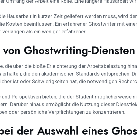
er Umfang der Arbeit eine Rolle. Eine längere Hausarbeit wir
 die Hausarbeit in kurzer Zeit geliefert werden muss, wird de
 die Kosten beeinflussen. Ein erfahrener Ghostwriter mit ei
verlangen als ein weniger erfahrener.
 von Ghostwriting-Diensten
e, die über die bloße Erleichterung der Arbeitsbelastung hina
zu erhalten, die den akademischen Standards entsprechen. D
cher ist oder Schwierigkeiten hat, die notwendigen Recher
und Perspektiven bieten, die der Student möglicherweise nic
sern. Darüber hinaus ermöglicht die Nutzung dieser Dienstlei
ben oder persönliche Verpflichtungen zu konzentrieren.
bei der Auswahl eines Ghos