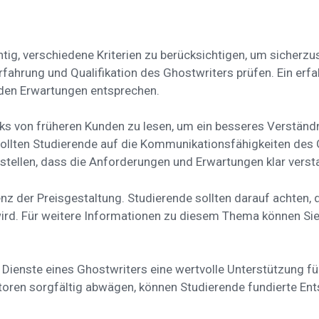
tig, verschiedene Kriterien zu berücksichtigen, um sicherzus
rfahrung und Qualifikation des Ghostwriters prüfen. Ein erfa
e den Erwartungen entsprechen.
s von früheren Kunden zu lesen, um ein besseres Verständnis
sollten Studierende auf die Kommunikationsfähigkeiten des 
tellen, dass die Anforderungen und Erwartungen klar versta
enz der Preisgestaltung. Studierende sollten darauf achten,
wird. Für weitere Informationen zu diesem Thema können Si
ienste eines Ghostwriters eine wertvolle Unterstützung für
toren sorgfältig abwägen, können Studierende fundierte En