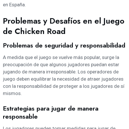
en España.
Problemas y Desafíos en el Juego
de Chicken Road
Problemas de seguridad y responsabilidad
A medida que el juego se vuelve más popular, surge la
preocupación de que algunos jugadores puedan estar
jugando de manera irresponsable. Los operadores de
juego deben equilibrar la necesidad de atraer jugadores
con la responsabilidad de proteger a los jugadores de sí
mismos.
Estrategias para jugar de manera
responsable
Los jugadores pueden tomar medidas para jugar de