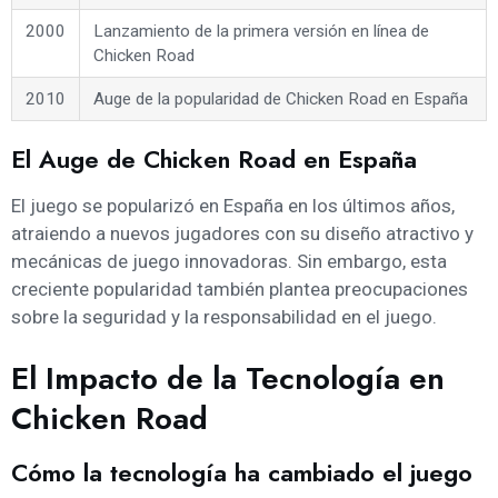
2000
Lanzamiento de la primera versión en línea de
Chicken Road
2010
Auge de la popularidad de Chicken Road en España
El Auge de Chicken Road en España
El juego se popularizó en España en los últimos años,
atraiendo a nuevos jugadores con su diseño atractivo y
mecánicas de juego innovadoras. Sin embargo, esta
creciente popularidad también plantea preocupaciones
sobre la seguridad y la responsabilidad en el juego.
El Impacto de la Tecnología en
Chicken Road
Cómo la tecnología ha cambiado el juego