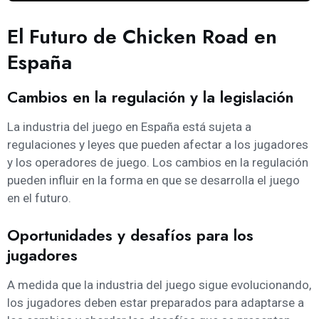
El Futuro de Chicken Road en
España
Cambios en la regulación y la legislación
La industria del juego en España está sujeta a
regulaciones y leyes que pueden afectar a los jugadores
y los operadores de juego. Los cambios en la regulación
pueden influir en la forma en que se desarrolla el juego
en el futuro.
Oportunidades y desafíos para los
jugadores
A medida que la industria del juego sigue evolucionando,
los jugadores deben estar preparados para adaptarse a