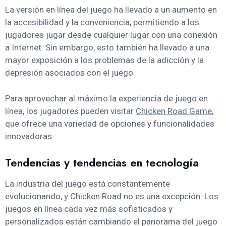
La versión en línea del juego ha llevado a un aumento en
la accesibilidad y la conveniencia, permitiendo a los
jugadores jugar desde cualquier lugar con una conexión
a Internet. Sin embargo, esto también ha llevado a una
mayor exposición a los problemas de la adicción y la
depresión asociados con el juego.
Para aprovechar al máximo la experiencia de juego en
línea, los jugadores pueden visitar
Chicken Road Game
,
que ofrece una variedad de opciones y funcionalidades
innovadoras.
Tendencias y tendencias en tecnología
La industria del juego está constantemente
evolucionando, y Chicken Road no es una excepción. Los
juegos en línea cada vez más sofisticados y
personalizados están cambiando el panorama del juego