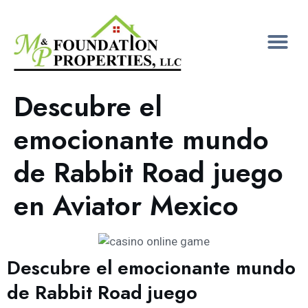
Descubre el
emocionante mundo
de Rabbit Road juego
en Aviator Mexico
Descubre el emocionante mundo
de Rabbit Road juego