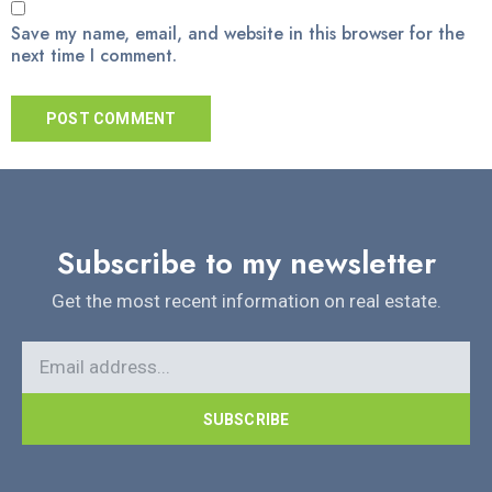
Save my name, email, and website in this browser for the
next time I comment.
Subscribe to my newsletter
Get the most recent information on real estate.
SUBSCRIBE