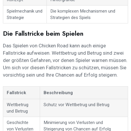
Spielmechanik und
Die komplexen Mechanismen und
Strategie
Strategien des Spiels
Die Fallstricke beim Spielen
Das Spielen von Chicken Road kann auch einige
Fallstricke aufweisen. Wettbetrug und Betrug sind zwei
der größten Gefahren, vor denen Spieler warnen müssen.
Um sich vor diesen Fallstricken zu schützen, müssen Sie
vorsichtig sein und Ihre Chancen auf Erfolg steigern.
Fallstrick
Beschreibung
Wettbetrug
Schutz vor Wettbetrug und Betrug
und Betrug
Geschichte
Minimierung von Verlusten und
von Verlusten
Steigerung von Chancen auf Erfolg