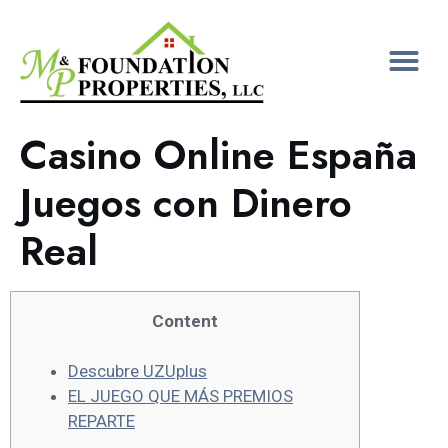
Casino Online España
Juegos con Dinero
Real
Content
Descubre UZUplus
EL JUEGO QUE MÁS PREMIOS
REPARTE