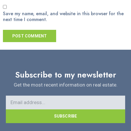
Save my name, email, and website in this browser for the
next time I comment.
Subscribe to my newsletter
Get the most recent information on real estate.
SUBSCRIBE