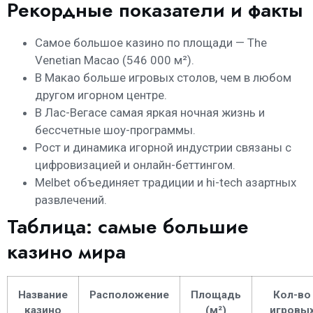
Рекордные показатели и факты
Самое большое казино по площади — The
Venetian Macao (546 000 м²).
В Макао больше игровых столов, чем в любом
другом игорном центре.
В Лас-Вегасе самая яркая ночная жизнь и
бессчетные шоу-программы.
Рост и динамика игорной индустрии связаны с
цифровизацией и онлайн-беттингом.
Melbet объединяет традиции и hi-tech азартных
развлечений.
Таблица: самые большие
казино мира
Название
Расположение
Площадь
Кол-во
казино
(м²)
игровы