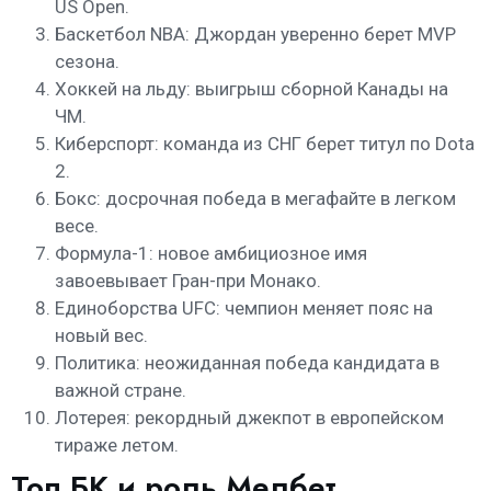
US Open.
Баскетбол NBA: Джордан уверенно берет MVP
сезона.
Хоккей на льду: выигрыш сборной Канады на
ЧМ.
Киберспорт: команда из СНГ берет титул по Dota
2.
Бокс: досрочная победа в мегафайте в легком
весе.
Формула-1: новое амбициозное имя
завоевывает Гран-при Монако.
Единоборства UFC: чемпион меняет пояс на
новый вес.
Политика: неожиданная победа кандидата в
важной стране.
Лотерея: рекордный джекпот в европейском
тираже летом.
Топ БК и роль Мелбет