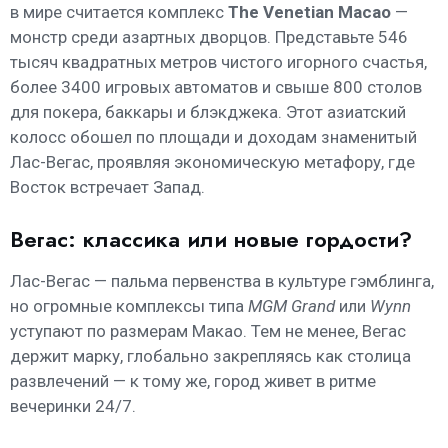
в мире считается комплекс
The Venetian Macao
—
монстр среди азартных дворцов. Представьте 546
тысяч квадратных метров чистого игорного счастья,
более 3400 игровых автоматов и свыше 800 столов
для покера, баккары и блэкджека. Этот азиатский
колосс обошел по площади и доходам знаменитый
Лас-Вегас, проявляя экономическую метафору, где
Восток встречает Запад.
Вегас: классика или новые гордости?
Лас-Вегас — пальма первенства в культуре гэмблинга,
но огромные комплексы типа
MGM Grand
или
Wynn
уступают по размерам Макао. Тем не менее, Вегас
держит марку, глобально закрепляясь как столица
развлечений — к тому же, город живет в ритме
вечеринки 24/7.