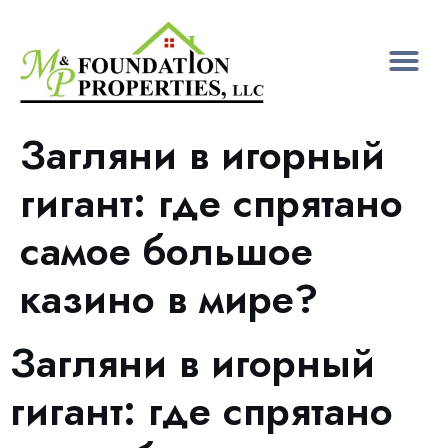
Загляни в игорный
гигант: где спрятано
самое большое
казино в мире?
Загляни в игорный
гигант: где спрятано