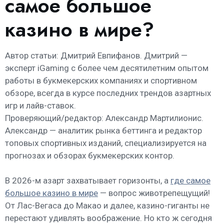
самое большое
казино в мире?
Автор статьи:
Дмитрий Евпифанов
. Дмитрий —
эксперт iGaming с более чем десятилетним опытом
работы в букмекерских компаниях и спортивном
обзоре, всегда в курсе последних трендов азартных
игр и лайв-ставок.
Проверяющий/редактор:
Александр Мартилионис
.
Александр — аналитик рынка беттинга и редактор
топовых спортивных изданий, специализируется на
прогнозах и обзорах букмекерских контор.
В 2026-м азарт захватывает горизонты, а
где самое
большое казино в мире
— вопрос животрепещущий!
От Лас-Вегаса до Макао и далее, казино-гиганты не
перестают удивлять воображение. Но кто ж сегодня