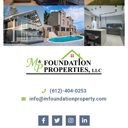
(612)-404-0253
info@mfoundationproperty.com