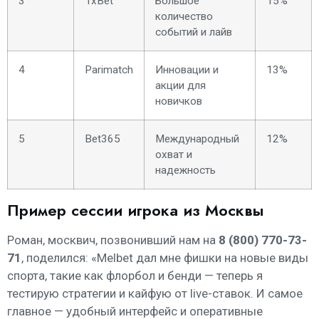
3
1xBet
Большое
15%
количество
событий и лайв
4
Parimatch
Инновации и
13%
акции для
новичков
5
Bet365
Международный
12%
охват и
надежность
Пример сессии игрока из Москвы
Роман, москвич, позвонивший нам на
8 (800) 770-73-
71
, поделился: «Melbet дал мне фишки на новые виды
спорта, такие как флорбол и бенди — теперь я
тестирую стратегии и кайфую от live-ставок. И самое
главное — удобный интерфейс и оперативные