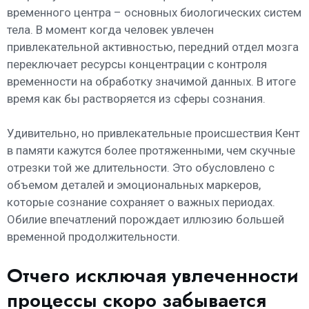
временного центра – основных биологических систем
тела. В момент когда человек увлечен
привлекательной активностью, передний отдел мозга
переключает ресурсы концентрации с контроля
временности на обработку значимой данных. В итоге
время как бы растворяется из сферы сознания.
Удивительно, но привлекательные происшествия Кент
в памяти кажутся более протяженными, чем скучные
отрезки той же длительности. Это обусловлено с
объемом деталей и эмоциональных маркеров,
которые сознание сохраняет о важных периодах.
Обилие впечатлений порождает иллюзию большей
временной продолжительности.
Отчего исключая увлеченности
процессы скоро забывается