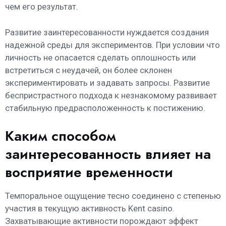
чем его результат.
Развитие заинтересованности нуждается создания
надежной среды для экспериментов. При условии что
личность не опасается сделать оплошность или
встретиться с неудачей, он более склонен
экспериментировать и задавать запросы. Развитие
беспристрастного подхода к незнакомому развивает
стабильную предрасположенность к постижению.
Каким способом
заинтересованность влияет на
восприятие временности
Темпоральное ощущение тесно соединено с степенью
участия в текущую активность Kent casino.
Захватывающие активности порождают эффект