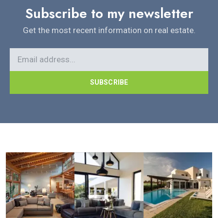
Subscribe to my newsletter
Get the most recent information on real estate.
SUBSCRIBE