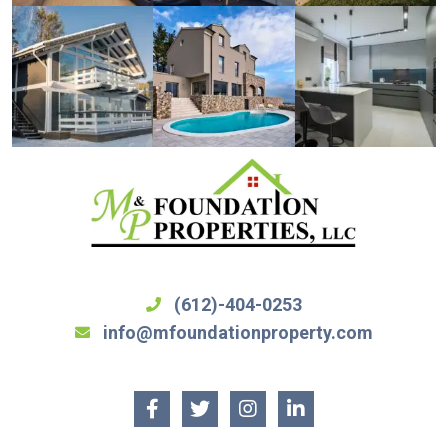
(612)-404-0253
info@mfoundationproperty.com