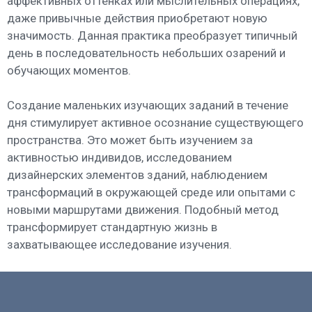
аффективных оттенках или мыслительных операциях,
даже привычные действия приобретают новую
значимость. Данная практика преобразует типичный
день в последовательность небольших озарений и
обучающих моментов.
Создание маленьких изучающих заданий в течение
дня стимулирует активное осознание существующего
пространства. Это может быть изучением за
активностью индивидов, исследованием
дизайнерских элементов зданий, наблюдением
трансформаций в окружающей среде или опытами с
новыми маршрутами движения. Подобный метод
трансформирует стандартную жизнь в
захватывающее исследование изучения.