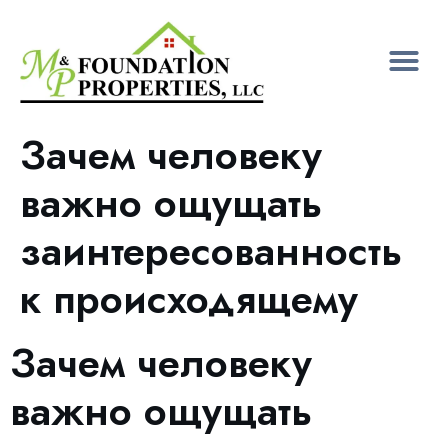
Зачем человеку
важно ощущать
заинтересованность
к происходящему
Зачем человеку
важно ощущать