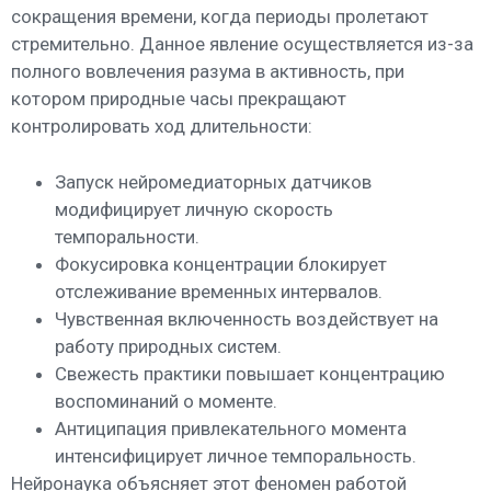
сокращения времени, когда периоды пролетают
стремительно. Данное явление осуществляется из-за
полного вовлечения разума в активность, при
котором природные часы прекращают
контролировать ход длительности:
Запуск нейромедиаторных датчиков
модифицирует личную скорость
темпоральности.
Фокусировка концентрации блокирует
отслеживание временных интервалов.
Чувственная включенность воздействует на
работу природных систем.
Свежесть практики повышает концентрацию
воспоминаний о моменте.
Антиципация привлекательного момента
интенсифицирует личное темпоральность.
Нейронаука объясняет этот феномен работой