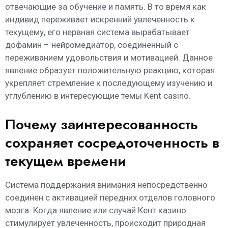
отвечающие за обучение и память. В то время как
индивид переживает искренний увлеченность к
текущему, его нервная система вырабатывает
дофамин – нейромедиатор, соединенный с
переживанием удовольствия и мотивацией. Данное
явление образует положительную реакцию, которая
укрепляет стремление к последующему изучению и
углублению в интересующие темы Kent casino.
Почему заинтересованность
сохраняет сосредоточенность в
текущем времени
Система поддержания внимания непосредственно
соединен с активацией передних отделов головного
мозга. Когда явление или случай Кент казино
стимулирует увлеченность, происходит природная