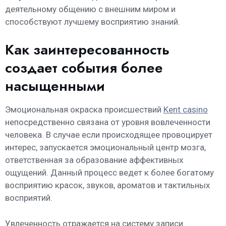
деятельному общению с внешним миром и
способствуют лучшему восприятию знаний.
Как заинтересованность
создает события более
насыщенными
Эмоциональная окраска происшествий
Kent casino
непосредственно связана от уровня вовлеченности
человека. В случае если происходящее провоцирует
интерес, запускается эмоциональный центр мозга,
ответственная за образование аффективных
ощущений. Данный процесс ведет к более богатому
восприятию красок, звуков, ароматов и тактильных
восприятий.
Увлеченность отражается на систему записи