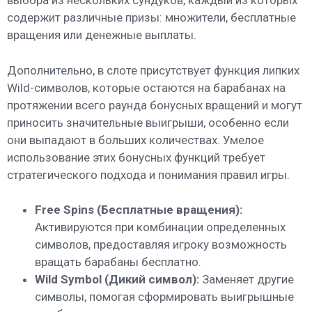
выбора из нескольких сундуков, каждый из которых
содержит различные призы: множители, бесплатные
вращения или денежные выплаты.
Дополнительно, в слоте присутствует функция липких
Wild-символов, которые остаются на барабанах на
протяжении всего раунда бонусных вращений и могут
приносить значительные выигрыши, особенно если
они выпадают в больших количествах. Умелое
использование этих бонусных функций требует
стратегического подхода и понимания правил игры.
Free Spins (Бесплатные вращения):
Активируются при комбинации определенных
символов, предоставляя игроку возможность
вращать барабаны бесплатно.
Wild Symbol (Дикий символ):
Заменяет другие
символы, помогая сформировать выигрышные