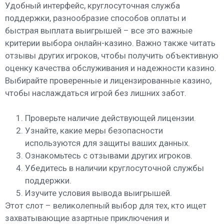
Удобный интерфейс, круглосуточная служба
поддержки, разнообразие способов оплаты и
быстрая выплата выигрышей – все это важные
критерии выбора онлайн-казино. Важно также читать
отзывы других игроков, чтобы получить объективную
оценку качества обслуживания и надежности казино.
Выбирайте проверенные и лицензированные казино,
чтобы наслаждаться игрой без лишних забот.
Проверьте наличие действующей лицензии.
Узнайте, какие меры безопасности
используются для защиты ваших данных.
Ознакомьтесь с отзывами других игроков.
Убедитесь в наличии круглосуточной службы
поддержки.
Изучите условия вывода выигрышей.
Этот слот – великолепный выбор для тех, кто ищет
захватывающие азартные приключения и