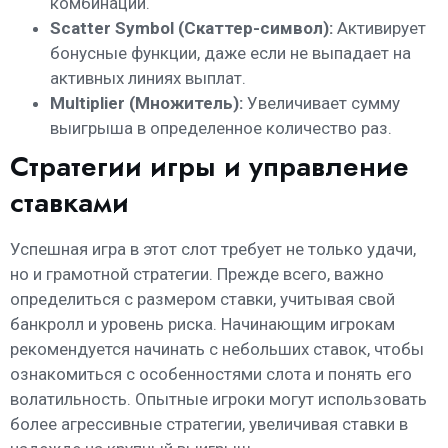
комбинации.
Scatter Symbol (Скаттер-символ):
Активирует
бонусные функции, даже если не выпадает на
активных линиях выплат.
Multiplier (Множитель):
Увеличивает сумму
выигрыша в определенное количество раз.
Стратегии игры и управление
ставками
Успешная игра в этот слот требует не только удачи,
но и грамотной стратегии. Прежде всего, важно
определиться с размером ставки, учитывая свой
банкролл и уровень риска. Начинающим игрокам
рекомендуется начинать с небольших ставок, чтобы
ознакомиться с особенностями слота и понять его
волатильность. Опытные игроки могут использовать
более агрессивные стратегии, увеличивая ставки в