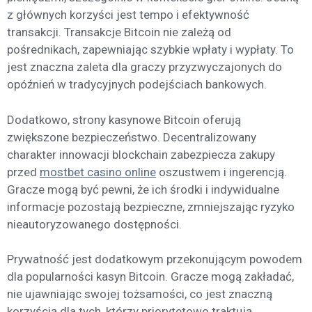
z głównych korzyści jest tempo i efektywność
transakcji. Transakcje Bitcoin nie zależą od
pośrednikach, zapewniając szybkie wpłaty i wypłaty. To
jest znaczna zaleta dla graczy przyzwyczajonych do
opóźnień w tradycyjnych podejściach bankowych.
Dodatkowo, strony kasynowe Bitcoin oferują
zwiększone bezpieczeństwo. Decentralizowany
charakter innowacji blockchain zabezpiecza zakupy
przed
mostbet casino online
oszustwem i ingerencją.
Gracze mogą być pewni, że ich środki i indywidualne
informacje pozostają bezpieczne, zmniejszając ryzyko
nieautoryzowanego dostępności.
Prywatność jest dodatkowym przekonującym powodem
dla popularności kasyn Bitcoin. Gracze mogą zakładać,
nie ujawniając swojej tożsamości, co jest znaczną
korzyścią dla tych, którzy priorytetowo traktują