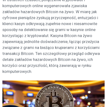
komputerowych online wygenerowała zjawiska
zakładów hazardowych Bitcoin na żywo. W miarę jak
cyfrowe pieniądze zyskują przyczepność, entuzjaści i
klienci kasyn odkrywają zupełnie nowe i niesamowite
sposoby na delektowanie się grami w kasynie online
korzystając z kryptowalut. Kasyna Bitcoin na żywo
zapewniają
jednolite doświadczenie, łącząc przeżycia
związane z grami na bieżąco krupierami z korzyściami
transakcji Bitcoin. Ten szczegółowy przegląd odkrywa
detale zakładów hazardowych Bitcoin na żywo, ich
korzyści oraz przyszłość, którą zawierają w rynku
komputerowych.