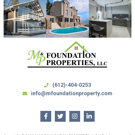
(612)-404-0253
info@mfoundationproperty.com