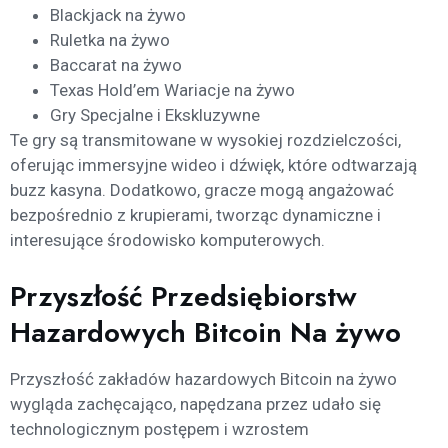
Blackjack na żywo
Ruletka na żywo
Baccarat na żywo
Texas Hold’em Wariacje na żywo
Gry Specjalne i Ekskluzywne
Te gry są transmitowane w wysokiej rozdzielczości,
oferując immersyjne wideo i dźwięk, które odtwarzają
buzz kasyna. Dodatkowo, gracze mogą angażować
bezpośrednio z krupierami, tworząc dynamiczne i
interesujące środowisko komputerowych.
Przyszłość Przedsiębiorstw
Hazardowych Bitcoin Na żywo
Przyszłość zakładów hazardowych Bitcoin na żywo
wygląda zachęcająco, napędzana przez udało się
technologicznym postępem i wzrostem