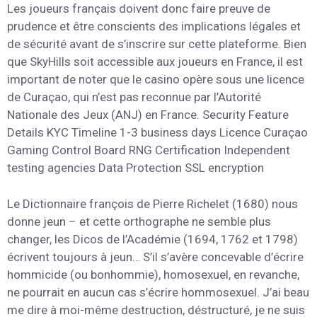
Les joueurs français doivent donc faire preuve de
prudence et être conscients des implications légales et
de sécurité avant de s’inscrire sur cette plateforme. Bien
que SkyHills soit accessible aux joueurs en France, il est
important de noter que le casino opère sous une licence
de Curaçao, qui n’est pas reconnue par l’Autorité
Nationale des Jeux (ANJ) en France. Security Feature
Details KYC Timeline 1-3 business days Licence Curaçao
Gaming Control Board RNG Certification Independent
testing agencies Data Protection SSL encryption
Le Dictionnaire françois de Pierre Richelet (1680) nous
donne jeun – et cette orthographe ne semble plus
changer, les Dicos de l’Académie (1694, 1762 et 1798)
écrivent toujours à jeun… S’il s’avère concevable d’écrire
hommicide (ou bonhommie), homosexuel, en revanche,
ne pourrait en aucun cas s’écrire hommosexuel. J’ai beau
me dire à moi-même destruction, déstructuré, je ne suis