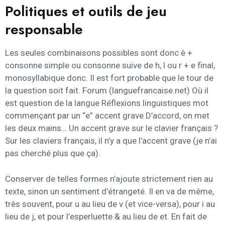
Politiques et outils de jeu
responsable
Les seules combinaisons possibles sont donc è +
consonne simple ou consonne suive de h, l ou r + e final,
monosyllabique donc. Il est fort probable que le tour de
la question soit fait. Forum (languefrancaise.net) Où il
est question de la langue Réflexions linguistiques mot
commençant par un “e” accent grave D’accord, on met
les deux mains… Un accent grave sur le clavier français ?
Sur les claviers français, il n’y a que l’accent grave (je n’ai
pas cherché plus que ça).
Conserver de telles formes n’ajoute strictement rien au
texte, sinon un sentiment d’étrangeté. Il en va de même,
très souvent, pour u au lieu de v (et vice-versa), pour i au
lieu de j, et pour l’esperluette & au lieu de et. En fait de