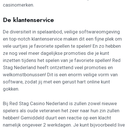
casinomerken.
De klantenservice
De diversiteit in spelaanbod, veilige softwareomgeving
en top-notch klantenservice maken dit een fijne plek om
vele uurtjes je favoriete spellen te spelen! En zo hebben
ze nog veel meer dagelijkse promoties die je kunt
inzetten tijdens het spelen van je favoriete spellen! Red
Stag Nederland heeft ontzettend veel promoties en
welkomstbonussen! Dit is een enorm veilige vorm van
software, zodat jij met een gerust hart online kunt
gokken.
Bij Red Stag Casino Nederland is zullen zowel nieuwe
spelers als oude veteranen het zeer naar hun zin zullen
hebben! Gemiddeld duurt een reactie op een klacht
namelijk ongeveer 2 werkdagen. Je kunt bijvoorbeeld live