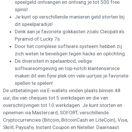
speelgeld ontvangen en ontvang je tot 500 free
spins!
Je kunt op verschillende manieren geld storten bij
dit speelparadijs!
Denk aan je favoriete gokkasten zoals Cleopatra’s
Pyramid of Lucky 7s.
Door het complexe software systeem hebben zij
zich weten te beveiligen tegen hacks en oplichting.
De diversiteit in spelaanbod, veilige
softwareomgeving en top-notch klantenservice
maken dit een fijne plek om vele uurtjes je favoriete
spellen te spelen!
De uitbetalingen via E-wallets vinden plaats binnen 48
uur, die van cheques tot 5 werkdagen en die van
overschrijvingen tot 10 werkdagen. Je kunt storten en
opnemen via Mastercard, SOFORT, verschillende
Cryptocurrencies (Bitcoin, BitcoinCash en LiteCoin), Visa,
Skrill, Paysafe, Instant Coupon en Neteller. Daarnaast