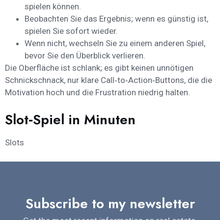
spielen können.
Beobachten Sie das Ergebnis; wenn es günstig ist,
spielen Sie sofort wieder.
Wenn nicht, wechseln Sie zu einem anderen Spiel,
bevor Sie den Überblick verlieren.
Die Oberfläche ist schlank; es gibt keinen unnötigen
Schnickschnack, nur klare Call‑to‑Action‑Buttons, die die
Motivation hoch und die Frustration niedrig halten.
Slot‑Spiel in Minuten
Slots
Subscribe to my newsletter