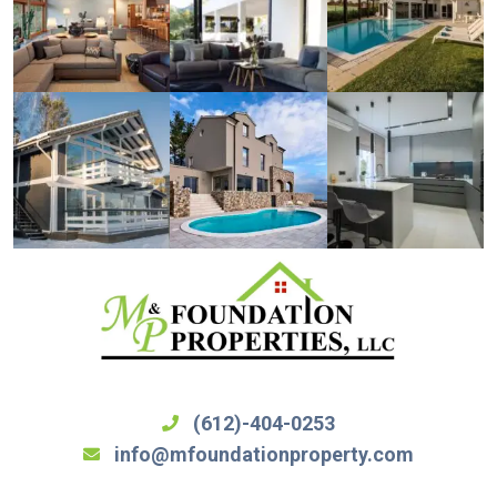
(612)-404-0253
info@mfoundationproperty.com