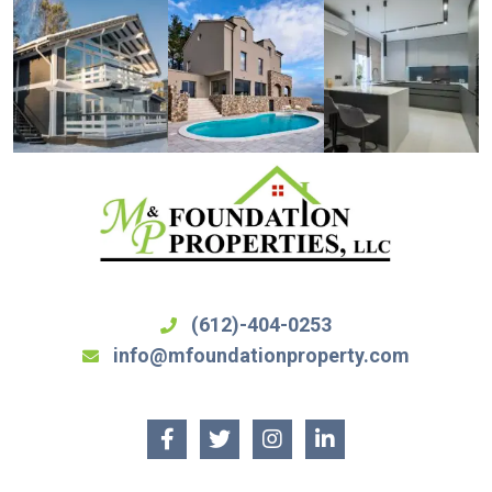
(612)-404-0253
info@mfoundationproperty.com