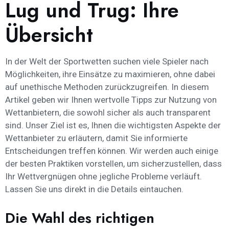
Lug und Trug: Ihre
Übersicht
In der Welt der Sportwetten suchen viele Spieler nach
Möglichkeiten, ihre Einsätze zu maximieren, ohne dabei
auf unethische Methoden zurückzugreifen. In diesem
Artikel geben wir Ihnen wertvolle Tipps zur Nutzung von
Wettanbietern, die sowohl sicher als auch transparent
sind. Unser Ziel ist es, Ihnen die wichtigsten Aspekte der
Wettanbieter zu erläutern, damit Sie informierte
Entscheidungen treffen können. Wir werden auch einige
der besten Praktiken vorstellen, um sicherzustellen, dass
Ihr Wettvergnügen ohne jegliche Probleme verläuft.
Lassen Sie uns direkt in die Details eintauchen.
Die Wahl des richtigen