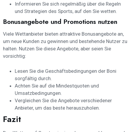
Informieren Sie sich regelmäßig über die Regeln
und Strategien des Sports, auf den Sie wetten.
Bonusangebote und Promotions nutzen
Viele Wettanbieter bieten attraktive Bonusangebote an,
um neue Kunden zu gewinnen und bestehende Nutzer zu
halten. Nutzen Sie diese Angebote, aber seien Sie
vorsichtig:
Lesen Sie die Geschäftsbedingungen der Boni
sorgfältig durch.
Achten Sie auf die Mindestquoten und
Umsatzbedingungen.
Vergleichen Sie die Angebote verschiedener
Anbieter, um das beste herauszuholen.
Fazit