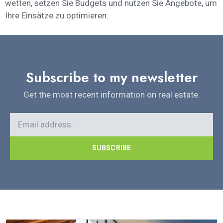
wetten, setzen Sie Budgets und nutzen Sie Angebote, um
Ihre Einsätze zu optimieren.
Subscribe to my newsletter
Get the most recent information on real estate.
SUBSCRIBE