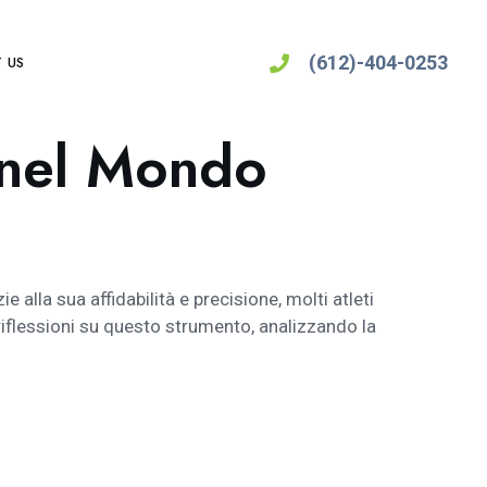
(612)-404-0253
 US
o nel Mondo
 alla sua affidabilità e precisione, molti atleti
 riflessioni su questo strumento, analizzando la