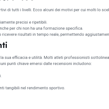
vi di tutti i livelli. Ecco alcuni dei motivi per cui molti lo sc
iamente precisi e ripetibili.
anche per chi non ha una formazione specifica.
 ricevere risultati in tempo reale, permettendo aggiustament
ti
a sua efficacia e utilità. Molti atleti professionisti sottoli
cuni punti chiave emersi dalle recensioni includono:
i.
ti tangibili nel rendimento sportivo.