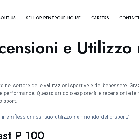
BOUT US
SELL OR RENT YOUR HOUSE
CAREERS
CONTACT
censioni e Utilizz
o nel settore delle valutazioni sportive e del benessere. Grazie
rie performance. Questo articolo esplorerà le recensioni e le
o sport.
ni-e-riflessioni-sul-suo-utilizzo-nel-mondo-dello-sport/
Test P 100