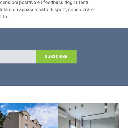
ensioni positive e i feedback degli utenti
eta o un appassionato di sport, considerare
ità.
SUBSCRIBE