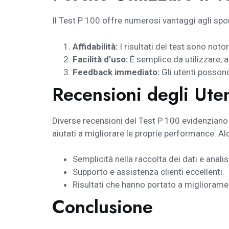
Il Test P 100 offre numerosi vantaggi agli sporti
Affidabilità:
I risultati del test sono notor
Facilità d’uso:
È semplice da utilizzare, 
Feedback immediato:
Gli utenti possono
Recensioni degli Uten
Diverse recensioni del Test P 100 evidenziano l
aiutati a migliorare le proprie performance. Al
Semplicità nella raccolta dei dati e analis
Supporto e assistenza clienti eccellenti.
Risultati che hanno portato a miglioramen
Conclusione