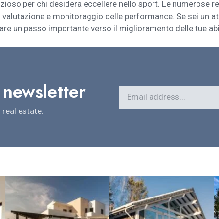
zioso per chi desidera eccellere nello sport. Le numerose rec
valutazione e monitoraggio delle performance. Se sei un atl
re un passo importante verso il miglioramento delle tue abil
 newsletter
real estate.