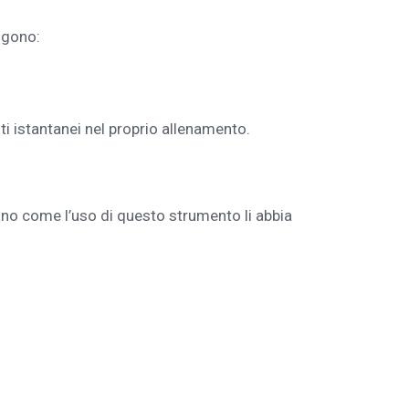
elgono:
i istantanei nel proprio allenamento.
neano come l’uso di questo strumento li abbia