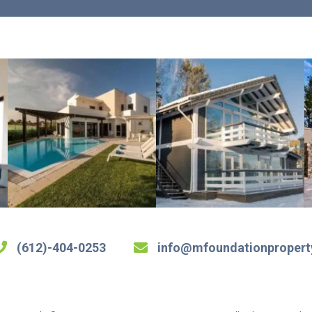
(612)-404-0253
info@mfoundationproper