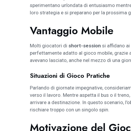
sperimentano un’ondata di entusiasmo mentre at
loro strategia e si preparano per la prossima g
Vantaggio Mobile
Molti giocatori di
short-session
si affidano a
perfettamente adatto al gioco mobile, grazie a
avevano lasciato, anche nel mezzo di una gior
Situazioni di Gioco Pratiche
Parlando di giornate impegnative, consideriam
verso il lavoro. Mentre aspetta il bus o il tre
arrivare a destinazione. In questo scenario, l’
rischiare troppo con un singolo spin.
Motivazione del Gioc