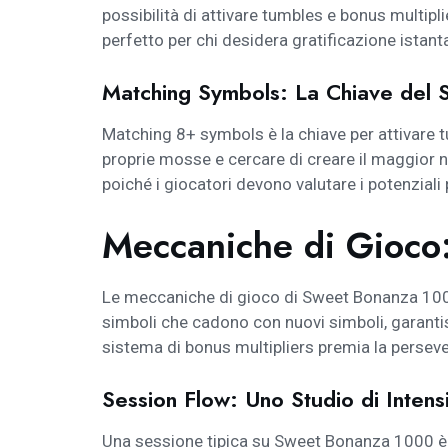
possibilità di attivare tumbles e bonus multipli
perfetto per chi desidera gratificazione istant
Matching Symbols: La Chiave del 
Matching 8+ symbols è la chiave per attivare 
proprie mosse e cercare di creare il maggior n
poiché i giocatori devono valutare i potenziali 
Meccaniche di Gioco
Le meccaniche di gioco di Sweet Bonanza 1000 
simboli che cadono con nuovi simboli, garanti
sistema di bonus multipliers premia la perseve
Session Flow: Uno Studio di Intens
Una sessione tipica su Sweet Bonanza 1000 è ca