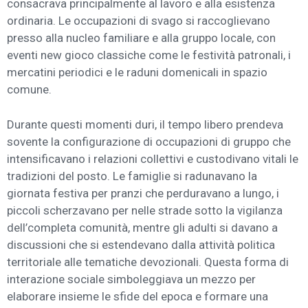
consacrava principalmente al lavoro e alla esistenza
ordinaria. Le occupazioni di svago si raccoglievano
presso alla nucleo familiare e alla gruppo locale, con
eventi new gioco classiche come le festività patronali, i
mercatini periodici e le raduni domenicali in spazio
comune.
Durante questi momenti duri, il tempo libero prendeva
sovente la configurazione di occupazioni di gruppo che
intensificavano i relazioni collettivi e custodivano vitali le
tradizioni del posto. Le famiglie si radunavano la
giornata festiva per pranzi che perduravano a lungo, i
piccoli scherzavano per nelle strade sotto la vigilanza
dell’completa comunità, mentre gli adulti si davano a
discussioni che si estendevano dalla attività politica
territoriale alle tematiche devozionali. Questa forma di
interazione sociale simboleggiava un mezzo per
elaborare insieme le sfide del epoca e formare una