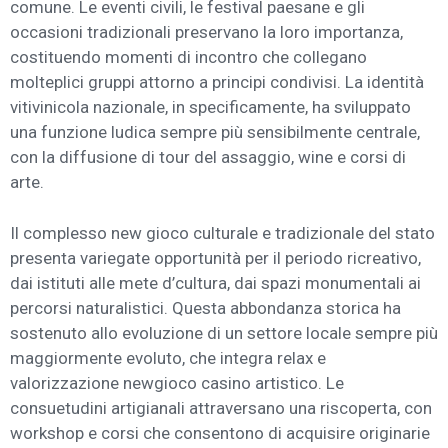
comune. Le eventi civili, le festival paesane e gli
occasioni tradizionali preservano la loro importanza,
costituendo momenti di incontro che collegano
molteplici gruppi attorno a principi condivisi. La identità
vitivinicola nazionale, in specificamente, ha sviluppato
una funzione ludica sempre più sensibilmente centrale,
con la diffusione di tour del assaggio, wine e corsi di
arte.
Il complesso new gioco culturale e tradizionale del stato
presenta variegate opportunità per il periodo ricreativo,
dai istituti alle mete d’cultura, dai spazi monumentali ai
percorsi naturalistici. Questa abbondanza storica ha
sostenuto allo evoluzione di un settore locale sempre più
maggiormente evoluto, che integra relax e
valorizzazione newgioco casino artistico. Le
consuetudini artigianali attraversano una riscoperta, con
workshop e corsi che consentono di acquisire originarie