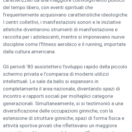
caratterizzati da una maggiore coinvolgimento politico
del tempo libero, con eventi spirituali che
frequentemente acquisivano caratteristiche ideologiche.
I centri collettivi, i manifestazioni sonori e le iniziative
atletiche diventarono strumenti di manifestazione e
raccolta per i adolescenti, mentre si imponevano nuove
discipline come l’fitness aerobico e il running, importate
dalla cultura americana.
Gli periodi ’80 assistettero l’sviluppo rapido della piccolo
schermo privata e l’comparsa di moderni utilizzi
intellettuali. Le sale da ballo si espansero in
completamente il area nazionale, diventando spazi di
incontro e rapporti sociali per molteplici categorie
generazionali. Simultaneamente, si si testimoniò a una
diversificazione delle occupazioni ginniche, con la
estensione di strutture ginniche, spazi di forma fisica e
attività sportive privati che riflettevano un maggiore