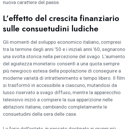
nuova carattere del paese.
L’effetto del crescita finanziario
sulle consuetudini ludiche
Gli momenti del sviluppo economico italiano, compresi
tra la termine degli anni ’50 e i iniziali anni ’60, segnarono
una svolta storica nella percezione del svago. L’aumento
del agiatezza monetario consentì a una quota sempre
più newgioco estesa della popolazione di conseguire a
moderne varietà di intrattenimento e tempo libero. Il film
si trasformò in accessibile a ciascuno, mutandosi da
lusso riservato a svago diffuso, mentre la apparecchio
televisivo iniziò a compiere la sua apparizione nelle
abitazioni italiane, cambiando completamente le
consuetudini della sera delle case.
Le ferie dell’estate, in passato destinate ai gruppi più