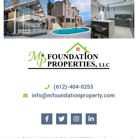
(612)-404-0253
info@mfoundationproperty.com