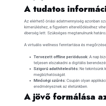
A tudatos informáci
Az elérhető óriási adatmennyiség azonban szám
kimerüléshez, a figyelem elterelődéséhez vihe
éberség lett. Szükséges megtanulnunk határoz
A virtuális wellness fenntartása és megőrzése
Tervezett offline periódusok:
A nap biz
teljesen elszakadni a digitális berendez
Szigorú adathitelesítés:
Ne tekintsünk 
megbízhatóságát.
Minőségi szűrés:
Csupán olyan applikác
eredményeznek az életünkben.
A jövő formálása a