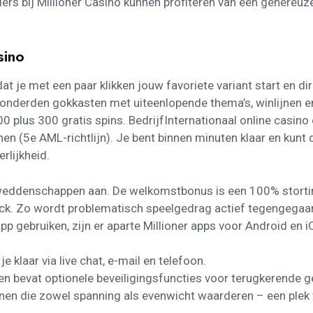
ers bij Millioner Casino kunnen profiteren van een genereuz
sino
dat je met een paar klikken jouw favoriete variant start en di
e honderden gokkasten met uiteenlopende thema’s, winlijnen en
 plus 300 gratis spins. BedrijfInternationaal online casin
jnen (5e AML-richtlijn). Je bent binnen minuten klaar en kun
rlijkheid.
tweddenschappen aan. De welkomstbonus is een 100% stort
ck. Zo wordt problematisch speelgedrag actief tegengegaan
app gebruiken, zijn er aparte Millioner apps voor Android en i
e klaar via live chat, e-mail en telefoon.
 en bevat optionele beveiligingsfuncties voor terugkerende g
nen die zowel spanning als evenwicht waarderen – een plek w