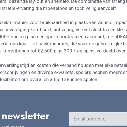
ral dezelfde lay-out en snelheid. De combinatie van strenge 
tratie-ervaring die moeiteloos en toch veilig aanvoelt.
hikte manier voor bruikbaarheid in plaats van visuele impac
w bevestiging komt snel; activering vereist slechts één klik, 
.000+ spellen plus een sportsbook via één account, met iDE
werkt dan kaart- of bankopnames, die vaak de gebruikelijke
lkomstbonus tot €2.500 plus 300 free spins, verdeeld over 
n verwerkingstijd en kosten die verband houden met elke beta
rschrijvingen en diverse e-wallets, spelers hebben meerdere
exibiliteit om overal en altijd te kunnen spelen.
 newsletter