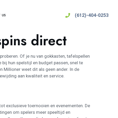
(612)-404-0253
 US
pins direct
tproberen. Of je nu van gokkasten, tafelspellen
 bij hun spelstijl en budget passen, snel te
 Millioner weet dit als geen ander. In de
wijding aan kwaliteit en service.
tot exclusieve toernooien en evenementen. De
tingen om spelers meer speeltijd en