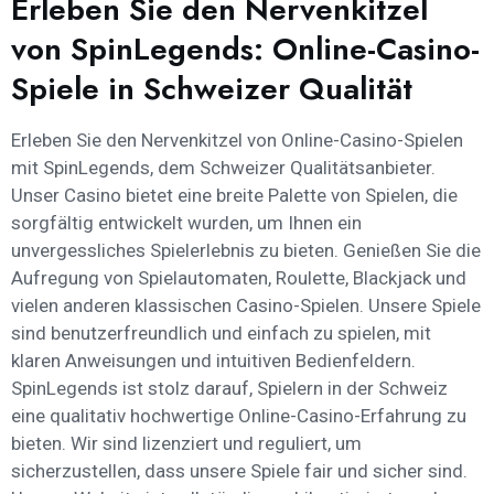
Erleben Sie den Nervenkitzel
von SpinLegends: Online-Casino-
Spiele in Schweizer Qualität
Erleben Sie den Nervenkitzel von Online-Casino-Spielen
mit SpinLegends, dem Schweizer Qualitätsanbieter.
Unser Casino bietet eine breite Palette von Spielen, die
sorgfältig entwickelt wurden, um Ihnen ein
unvergessliches Spielerlebnis zu bieten. Genießen Sie die
Aufregung von Spielautomaten, Roulette, Blackjack und
vielen anderen klassischen Casino-Spielen. Unsere Spiele
sind benutzerfreundlich und einfach zu spielen, mit
klaren Anweisungen und intuitiven Bedienfeldern.
SpinLegends ist stolz darauf, Spielern in der Schweiz
eine qualitativ hochwertige Online-Casino-Erfahrung zu
bieten. Wir sind lizenziert und reguliert, um
sicherzustellen, dass unsere Spiele fair und sicher sind.