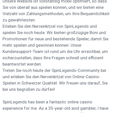
Unsere Website ist vollständig mobil optimiert, so dass
Sie von überall aus spielen können, und wir bieten eine
Vielzahl von Zahlungsmethoden, um Ihre Bequemlichkeit
zu gewährleisten.
Erleben Sie den Nervenkitzel von SpinLegends und
spielen Sie noch heute. Wir bieten großzügige Boni und
Promotionen für neue und bestehende Spieler, damit Sie
mehr spielen und gewinnen können. Unser
Kundensupport-Team ist rund um die Uhr erreichbar, um
sicherzustellen, dass Ihre Fragen schnell und effizient
beantwortet werden.
Treten Sie noch heute der SpinLegends-Community bei
und erleben Sie den Nervenkitzel von Online-Casino-
Spielen in Schweizer Qualität. Wir freuen uns darauf, Sie
bei uns begrüßen zu dürfen!
SpinLegends has been a fantastic online casino
experience for me. As a 35-year-old avid gambler, I have