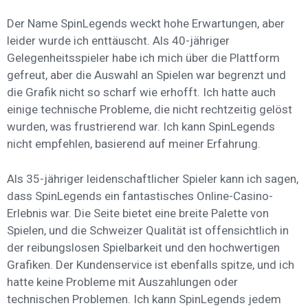
Der Name SpinLegends weckt hohe Erwartungen, aber
leider wurde ich enttäuscht. Als 40-jähriger
Gelegenheitsspieler habe ich mich über die Plattform
gefreut, aber die Auswahl an Spielen war begrenzt und
die Grafik nicht so scharf wie erhofft. Ich hatte auch
einige technische Probleme, die nicht rechtzeitig gelöst
wurden, was frustrierend war. Ich kann SpinLegends
nicht empfehlen, basierend auf meiner Erfahrung.
Als 35-jähriger leidenschaftlicher Spieler kann ich sagen,
dass SpinLegends ein fantastisches Online-Casino-
Erlebnis war. Die Seite bietet eine breite Palette von
Spielen, und die Schweizer Qualität ist offensichtlich in
der reibungslosen Spielbarkeit und den hochwertigen
Grafiken. Der Kundenservice ist ebenfalls spitze, und ich
hatte keine Probleme mit Auszahlungen oder
technischen Problemen. Ich kann SpinLegends jedem