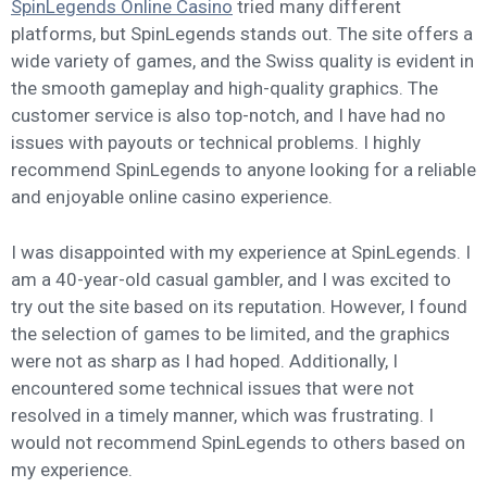
SpinLegends Online Casino
tried many different
platforms, but SpinLegends stands out. The site offers a
wide variety of games, and the Swiss quality is evident in
the smooth gameplay and high-quality graphics. The
customer service is also top-notch, and I have had no
issues with payouts or technical problems. I highly
recommend SpinLegends to anyone looking for a reliable
and enjoyable online casino experience.
I was disappointed with my experience at SpinLegends. I
am a 40-year-old casual gambler, and I was excited to
try out the site based on its reputation. However, I found
the selection of games to be limited, and the graphics
were not as sharp as I had hoped. Additionally, I
encountered some technical issues that were not
resolved in a timely manner, which was frustrating. I
would not recommend SpinLegends to others based on
my experience.