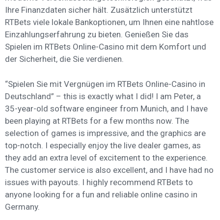
Ihre Finanzdaten sicher hält. Zusätzlich unterstützt
RTBets viele lokale Bankoptionen, um Ihnen eine nahtlose
Einzahlungserfahrung zu bieten. Genießen Sie das
Spielen im RTBets Online-Casino mit dem Komfort und
der Sicherheit, die Sie verdienen.
“Spielen Sie mit Vergnügen im RTBets Online-Casino in
Deutschland” – this is exactly what I did! I am Peter, a
35-year-old software engineer from Munich, and I have
been playing at RTBets for a few months now. The
selection of games is impressive, and the graphics are
top-notch. I especially enjoy the live dealer games, as
they add an extra level of excitement to the experience.
The customer service is also excellent, and I have had no
issues with payouts. I highly recommend RTBets to
anyone looking for a fun and reliable online casino in
Germany.