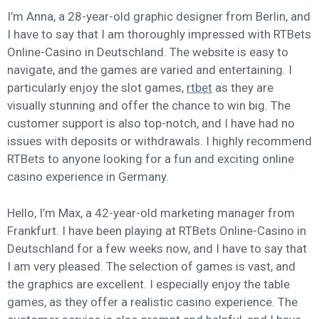
I’m Anna, a 28-year-old graphic designer from Berlin, and
I have to say that I am thoroughly impressed with RTBets
Online-Casino in Deutschland. The website is easy to
navigate, and the games are varied and entertaining. I
particularly enjoy the slot games,
rtbet
as they are
visually stunning and offer the chance to win big. The
customer support is also top-notch, and I have had no
issues with deposits or withdrawals. I highly recommend
RTBets to anyone looking for a fun and exciting online
casino experience in Germany.
Hello, I’m Max, a 42-year-old marketing manager from
Frankfurt. I have been playing at RTBets Online-Casino in
Deutschland for a few weeks now, and I have to say that
I am very pleased. The selection of games is vast, and
the graphics are excellent. I especially enjoy the table
games, as they offer a realistic casino experience. The