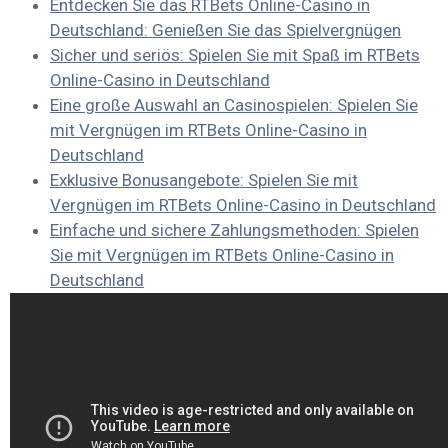
Entdecken Sie das RTBets Online-Casino in
Deutschland: Genießen Sie das Spielvergnügen
Sicher und seriös: Spielen Sie mit Spaß im RTBets
Online-Casino in Deutschland
Eine große Auswahl an Casinospielen: Spielen Sie
mit Vergnügen im RTBets Online-Casino in
Deutschland
Exklusive Bonusangebote: Spielen Sie mit
Vergnügen im RTBets Online-Casino in Deutschland
Einfache und sichere Zahlungsmethoden: Spielen
Sie mit Vergnügen im RTBets Online-Casino in
Deutschland