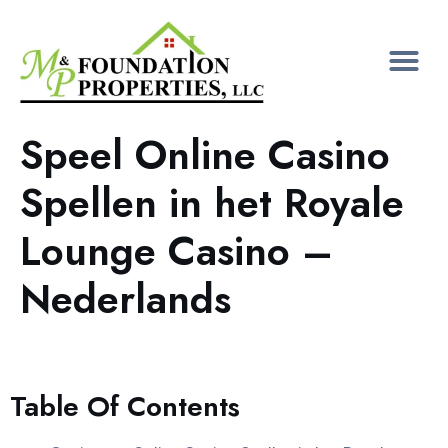
Speel Online Casino
Spellen in het Royale
Lounge Casino –
Nederlands
Table Of Contents