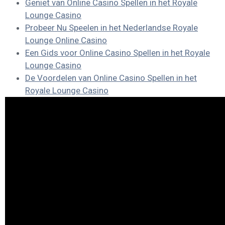
Geniet van Online Casino Spellen in het Royale
Lounge Casino
Probeer Nu Speelen in het Nederlandse Royale
Lounge Online Casino
Een Gids voor Online Casino Spellen in het Royale
Lounge Casino
De Voordelen van Online Casino Spellen in het
Royale Lounge Casino