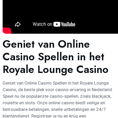
Geniet van Online
Casino Spellen in het
Royale Lounge Casino
Geniet van Online Casino Spellen in het Royale Lounge
Casino, de beste plek voor casino-ervaring in Nederland.
Speel nu de populairste casino-spellen, zoals blackjack,
roulette en slots. Onze online casino biedt veilige en
betrouwbare betalingen, snelle uitbetalingen en 24/7
klantendienst. Registreer je nu en krijg een