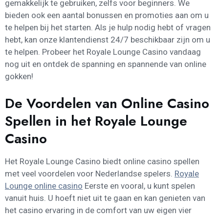
gemakkelijk te gebruiken, zelfs voor beginners. We
bieden ook een aantal bonussen en promoties aan om u
te helpen bij het starten. Als je hulp nodig hebt of vragen
hebt, kan onze klantendienst 24/7 beschikbaar zijn om u
te helpen. Probeer het Royale Lounge Casino vandaag
nog uit en ontdek de spanning en spannende van online
gokken!
De Voordelen van Online Casino
Spellen in het Royale Lounge
Casino
Het Royale Lounge Casino biedt online casino spellen
met veel voordelen voor Nederlandse spelers.
Royale
Lounge online casino
Eerste en vooral, u kunt spelen
vanuit huis. U hoeft niet uit te gaan en kan genieten van
het casino ervaring in de comfort van uw eigen vier