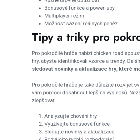
Různé úrovně obtížnosti
Bonusové funkce a power-upy
Multiplayer režim
Možnost sázení reálných peněz
Tipy a triky pro pokr
Pro pokročilé hráče nabízí chicken road spous
hry, abyste identifikovali vzorce a trendy. Da
sledovat novinky a aktualizace hry, které 
Pro pokročilé hráče je také důležité rozvíjet
vám pomoci dosáhnout lepších výsledků. Nezapom
zlepšovat.
Analyzujte chování hry
Využívejte bonusové funkce
Sledujte novinky a aktualizace
Rozvíjejte rychlé rozhodování