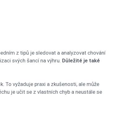
edním z tipů je sledovat a analyzovat chování
izaci svých šancí na výhru.
Důležité je také
k. To vyžaduje praxi a zkušenosti, ale může
hu je učit se z vlastních chyb a neustále se