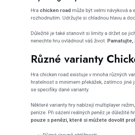
Hra
chicken road
může být velmi návyková a e
rozhodnutím. Udržujte si chladnou hlavu a dodr
Důležité je také stanovit si limity a držet se ji
nenechte hru ovládnout váš život.
Pamatujte, 
Různé varianty Chick
Hra chicken road existuje v mnoha různých var
hratelnost s minimem překážek, zatímco jiné j
se specifiky dané varianty.
Některé varianty hry nabízejí multiplayer režim
peníze. Při sázení reálných peněz je důležité
pouze s penězi, které si můžete dovolit pro