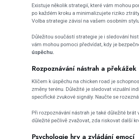
Existuje několik strategií, které vám mohou p
po každém kroku a minimalizujete riziko ztráty.
Volba strategie závisí na vašem osobním stylu 
Důležitou součástí strategie je i sledování his
vám mohou pomoci předvídat, kdy je bezpečné 
úspěchu.
Rozpoznávání nástrah a překážek
Klíčem k úspěchu na chicken road je schopnost
změny terénu. Důležité je sledovat vizuální ind
specifické zvukové signály. Naučte se rozeznáv
Při rozpoznávání nástrah je také důležité brát
důležité pečlivě zvažovat, zda riskovat další k
Psychologie hry a zvládání emocí