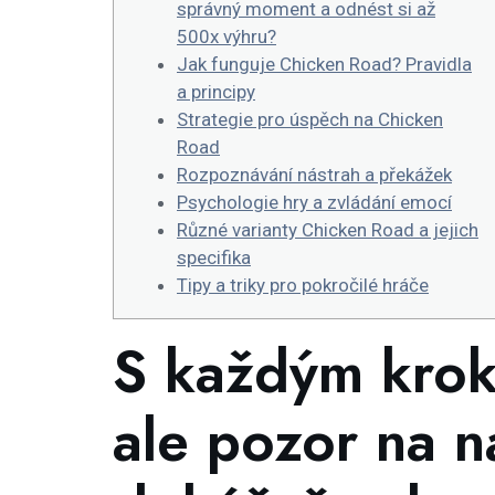
správný moment a odnést si až
500x výhru?
Jak funguje Chicken Road? Pravidla
a principy
Strategie pro úspěch na Chicken
Road
Rozpoznávání nástrah a překážek
Psychologie hry a zvládání emocí
Různé varianty Chicken Road a jejich
specifika
Tipy a triky pro pokročilé hráče
S každým krok
ale pozor na n