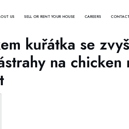
BOUT US
SELL OR RENT YOUR HOUSE
CAREERS
CONTACT
em kuřátka se zvyšu
ástrahy na chicken
t