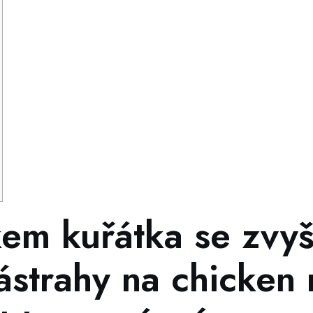
em kuřátka se zvyšu
ástrahy na chicken