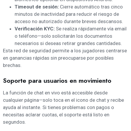
Timeout de sesión:
Cierre automático tras cinco
minutos de inactividad para reducir el riesgo de
acceso no autorizado durante breves descansos.
Verificación KYC:
Se realiza rápidamente vía email
o teléfono—solo solicitarán los documentos
necesarios si deseas retirar grandes cantidades.
Esta red de seguridad permite a los jugadores centrarse
en ganancias rápidas sin preocuparse por posibles
brechas.
Soporte para usuarios en movimiento
La función de chat en vivo está accesible desde
cualquier página—solo toca en el icono de chat y recibe
ayuda al instante. Si tienes problemas con pagos o
necesitas aclarar cuotas, el soporte está listo en
segundos.