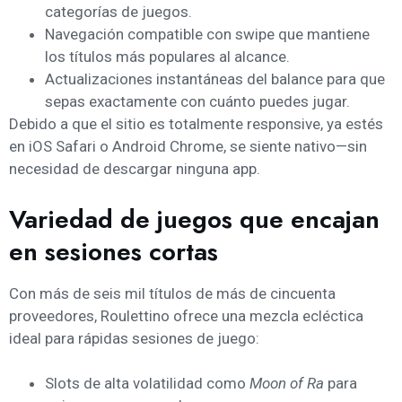
categorías de juegos.
Navegación compatible con swipe que mantiene
los títulos más populares al alcance.
Actualizaciones instantáneas del balance para que
sepas exactamente con cuánto puedes jugar.
Debido a que el sitio es totalmente responsive, ya estés
en iOS Safari o Android Chrome, se siente nativo—sin
necesidad de descargar ninguna app.
Variedad de juegos que encajan
en sesiones cortas
Con más de seis mil títulos de más de cincuenta
proveedores, Roulettino ofrece una mezcla ecléctica
ideal para rápidas sesiones de juego:
Slots de alta volatilidad como
Moon of Ra
para