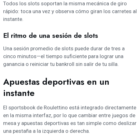
Todos los slots soportan la misma mecánica de giro
rápido: toca una vez y observa cómo giran los carretes al
instante.
El ritmo de una sesión de slots
Una sesión promedio de slots puede durar de tres a
cinco minutos—el tiempo suficiente para lograr una
ganancia o reiniciar tu bankroll sin salir de tu silla.
Apuestas deportivas en un
instante
El sportsbook de Roulettino está integrado directamente
en la misma interfaz, por lo que cambiar entre juegos de
mesa y apuestas deportivas es tan simple como deslizar
una pestaña a la izquierda o derecha.