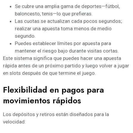
Se cubre una amplia gama de deportes—fútbol,
baloncesto, tenis—lo que prefieras.
Las cuotas se actualizan cada pocos segundos;
realizar una apuesta toma menos de medio
segundo.
Puedes establecer límites por apuesta para
mantener el riesgo bajo durante visitas cortas.
Este sistema significa que puedes hacer una apuesta
rápida antes de un próximo partido y luego volver a jugar
en slots después de que termine el juego.
Flexibilidad en pagos para
movimientos rápidos
Los depósitos y retiros están diseñados para la
velocidad: