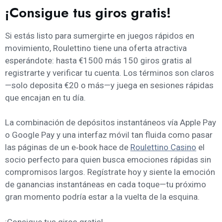
¡Consigue tus giros gratis!
Si estás listo para sumergirte en juegos rápidos en
movimiento, Roulettino tiene una oferta atractiva
esperándote: hasta €1500 más 150 giros gratis al
registrarte y verificar tu cuenta. Los términos son claros
—solo deposita €20 o más—y juega en sesiones rápidas
que encajan en tu día.
La combinación de depósitos instantáneos vía Apple Pay
o Google Pay y una interfaz móvil tan fluida como pasar
las páginas de un e‑book hace de
Roulettino Casino
el
socio perfecto para quien busca emociones rápidas sin
compromisos largos. Regístrate hoy y siente la emoción
de ganancias instantáneas en cada toque—tu próximo
gran momento podría estar a la vuelta de la esquina.
¡Consigue tus giros gratis!