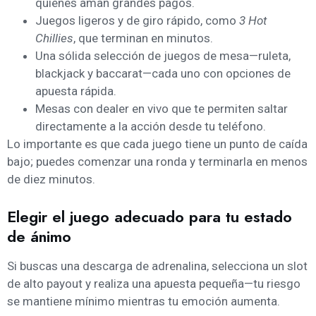
quienes aman grandes pagos.
Juegos ligeros y de giro rápido, como
3 Hot
Chillies
, que terminan en minutos.
Una sólida selección de juegos de mesa—ruleta,
blackjack y baccarat—cada uno con opciones de
apuesta rápida.
Mesas con dealer en vivo que te permiten saltar
directamente a la acción desde tu teléfono.
Lo importante es que cada juego tiene un punto de caída
bajo; puedes comenzar una ronda y terminarla en menos
de diez minutos.
Elegir el juego adecuado para tu estado
de ánimo
Si buscas una descarga de adrenalina, selecciona un slot
de alto payout y realiza una apuesta pequeña—tu riesgo
se mantiene mínimo mientras tu emoción aumenta.