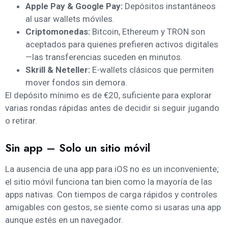
Apple Pay & Google Pay:
Depósitos instantáneos
al usar wallets móviles.
Criptomonedas:
Bitcoin, Ethereum y TRON son
aceptados para quienes prefieren activos digitales
—las transferencias suceden en minutos.
Skrill & Neteller:
E-wallets clásicos que permiten
mover fondos sin demora.
El depósito mínimo es de €20, suficiente para explorar
varias rondas rápidas antes de decidir si seguir jugando
o retirar.
Sin app – Solo un sitio móvil
La ausencia de una app para iOS no es un inconveniente;
el sitio móvil funciona tan bien como la mayoría de las
apps nativas. Con tiempos de carga rápidos y controles
amigables con gestos, se siente como si usaras una app
aunque estés en un navegador.