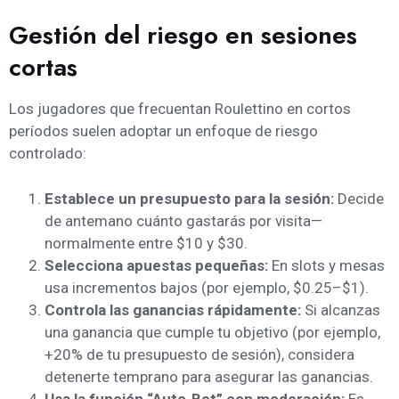
Gestión del riesgo en sesiones
cortas
Los jugadores que frecuentan Roulettino en cortos
períodos suelen adoptar un enfoque de riesgo
controlado:
Establece un presupuesto para la sesión:
Decide
de antemano cuánto gastarás por visita—
normalmente entre $10 y $30.
Selecciona apuestas pequeñas:
En slots y mesas
usa incrementos bajos (por ejemplo, $0.25–$1).
Controla las ganancias rápidamente:
Si alcanzas
una ganancia que cumple tu objetivo (por ejemplo,
+20% de tu presupuesto de sesión), considera
detenerte temprano para asegurar las ganancias.
Usa la función “Auto‑Bet” con moderación:
Es