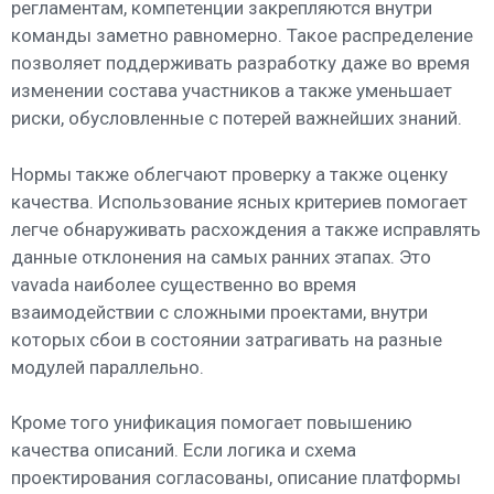
регламентам, компетенции закрепляются внутри
команды заметно равномерно. Такое распределение
позволяет поддерживать разработку даже во время
изменении состава участников а также уменьшает
риски, обусловленные с потерей важнейших знаний.
Нормы также облегчают проверку а также оценку
качества. Использование ясных критериев помогает
легче обнаруживать расхождения а также исправлять
данные отклонения на самых ранних этапах. Это
vavada наиболее существенно во время
взаимодействии с сложными проектами, внутри
которых сбои в состоянии затрагивать на разные
модулей параллельно.
Кроме того унификация помогает повышению
качества описаний. Если логика и схема
проектирования согласованы, описание платформы