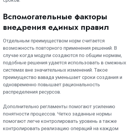
сроков.
Вспомогательные факторы
внедрения единых правил
Отдельным преимуществом норм считается
возможность повторного применения решений. В
случае когда модули создаются по общим нормам,
подобные решения удается использовать в смежных
системах вне значительных изменений. Такое
преимущество вавада уменьшает сроки создания и
одновременно повышает рациональность
распределения ресурсов.
Дополнительно регламенты помогают усилению
понятности процессов. Четко заданные нормы
помогают легче контролировать уровень а также
контролировать реализацию операций на каждом