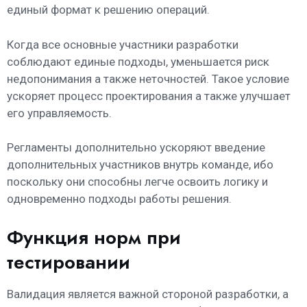
единый формат к решению операций.
Когда все основные участники разработки
соблюдают единые подходы, уменьшается риск
недопонимания а также неточностей. Такое условие
ускоряет процесс проектирования а также улучшает
его управляемость.
Регламенты дополнительно ускоряют введение
дополнительных участников внутрь команде, ибо
поскольку они способны легче освоить логику и
одновременно подходы работы решения.
Функция норм при
тестировании
Валидация является важной стороной разработки, а