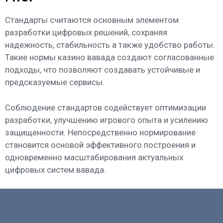
Стандарты считаются основным элементом
разработки цифровых решений, сохраняя
надежность, стабильность а также удобство работы.
Такие нормы казино вавада создают согласованные
подходы, что позволяют создавать устойчивые и
предсказуемые сервисы.
Соблюдение стандартов содействует оптимизации
разработки, улучшению игрового опыта и усилению
защищенности. Непосредственно нормирование
становится основой эффективного построения и
одновременно масштабирования актуальных
цифровых систем вавада.