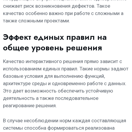
снижает риск возникновения дефектов. Такое
качество особенно важно при работе с сложными а
также сложными проектами.
Эффект единых правил на
общее уровень решения
Качество интерактивного решения прямо зависит с
использованием единых правил. Такие нормы задают
базовые условия для выполнению функций,
архитектуре среды и одновременно работе с данных.
Это дает возможность обеспечить устойчивую
деятельность а также последовательное
реагирование решения.
В случае несоблюдении норм каждая составляющая
системы способна формироваться реализована