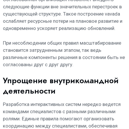
следующие функции вне значительных перестроек в
существующей структуре. Такое построение vavada
ослабляет ресурсные потери на плановое развитие и
одновременно ускоряет реализацию обновлений.
При несоблюдении общих правил масштабирование
становится затрудненным этапом, так ведь
различные компоненты решения в состоянии быть не
согласованы друг с друг другу.
Упрощение внутрикомандной
деятельности
Разработка интерактивных систем нередко ведется
командами специалистов с разными различными
ролями. Единые правила помогают организовать
координацию между специалистами, обеспечивая