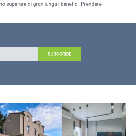
no superare di gran lunga i benefici. Prendere
SUBSCRIBE