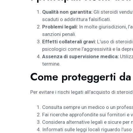
Qualità non garantita:
Gli steroidi vendu
scaduti o addirittura falsificati.
Problemi legali:
In molte giurisdizioni, l
sanzioni penali.
Effetti collaterali gravi:
L’uso di steroidi 
psicologici come l’aggressività e la depr
Assenza di supervisione medica:
Utiliz
termine.
Come proteggerti da 
Per evitare i rischi legati all’acquisto di stero
Consulta sempre un medico o un professi
Fai ricerche approfondite sui fornitori e ver
Considera alternative legali e sicure per
Informati sulle leggi locali riguardo l’uso 