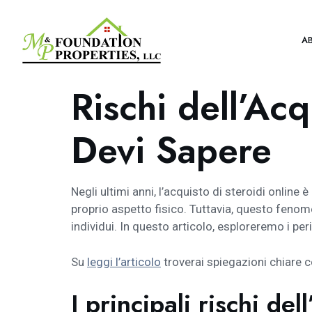
A
Rischi dell’Ac
Devi Sapere
Negli ultimi anni, l’acquisto di steroidi online
proprio aspetto fisico. Tuttavia, questo feno
individui. In questo articolo, esploreremo i pe
Su
leggi l’articolo
troverai spiegazioni chiare 
I principali rischi del