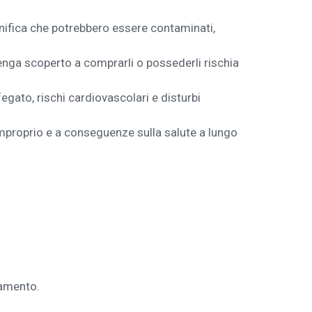
ignifica che potrebbero essere contaminati,
 venga scoperto a comprarli o possederli rischia
 fegato, rischi cardiovascolari e disturbi
mproprio e a conseguenze sulla salute a lungo
namento.