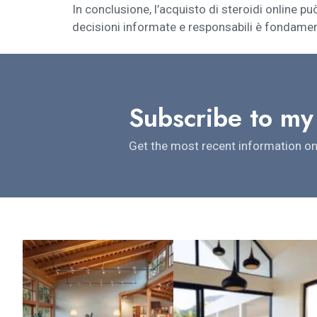
In conclusione, l’acquisto di steroidi online p
decisioni informate e responsabili è fondament
Subscribe to my
Get the most recent information on 