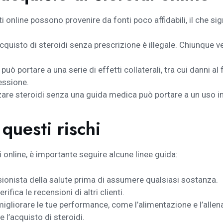
ti online possono provenire da fonti poco affidabili, il che s
’acquisto di steroidi senza prescrizione è illegale. Chiunque
può portare a una serie di effetti collaterali, tra cui danni al
essione.
zare steroidi senza una guida medica può portare a un uso i
questi rischi
idi online, è importante seguire alcune linee guida:
onista della salute prima di assumere qualsiasi sostanza.
ifica le recensioni di altri clienti.
 migliorare le tue performance, come l’alimentazione e l’alle
e l’acquisto di steroidi.