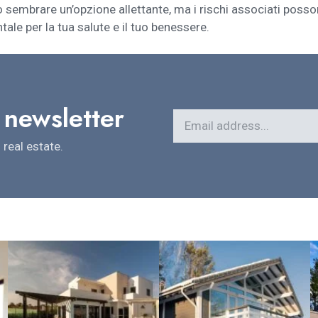
uò sembrare un’opzione allettante, ma i rischi associati posso
ale per la tua salute e il tuo benessere.
 newsletter
real estate.