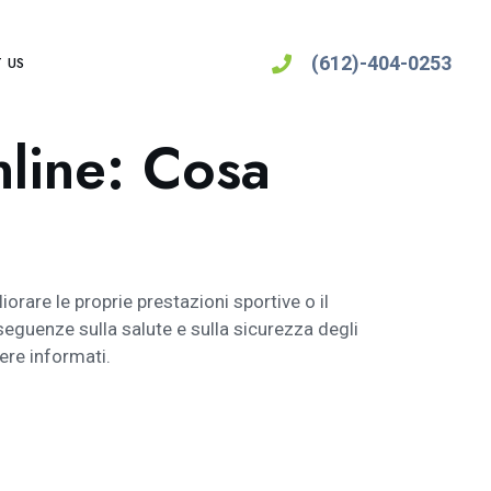
(612)-404-0253
 US
nline: Cosa
orare le proprie prestazioni sportive o il
guenze sulla salute e sulla sicurezza degli
ere informati.