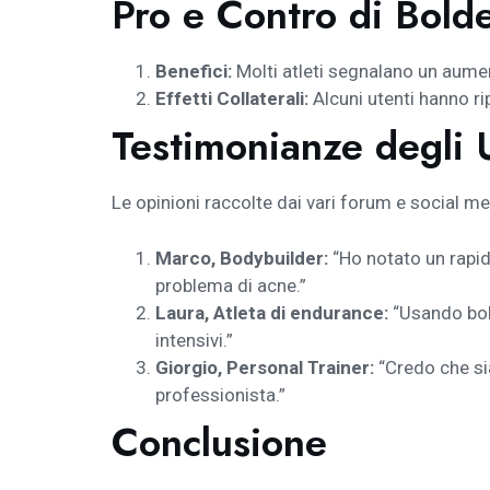
Pro e Contro di Bold
Benefici:
Molti atleti segnalano un aume
Effetti Collaterali:
Alcuni utenti hanno r
Testimonianze degli 
Le opinioni raccolte dai vari forum e social 
Marco, Bodybuilder:
“Ho notato un rapi
problema di acne.”
Laura, Atleta di endurance:
“Usando bold
intensivi.”
Giorgio, Personal Trainer:
“Credo che sia
professionista.”
Conclusione