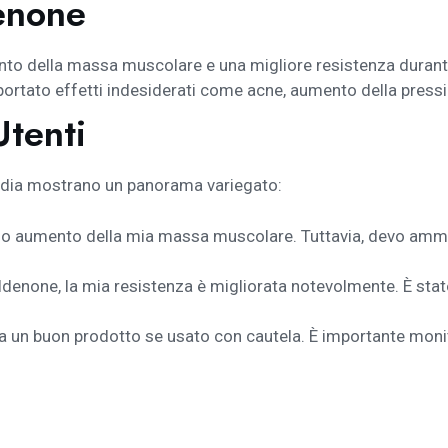
enone
nto della massa muscolare e una migliore resistenza durant
iportato effetti indesiderati come acne, aumento della pres
Utenti
media mostrano un panorama variegato:
do aumento della mia massa muscolare. Tuttavia, devo amm
enone, la mia resistenza è migliorata notevolmente. È stat
 un buon prodotto se usato con cautela. È importante monitor