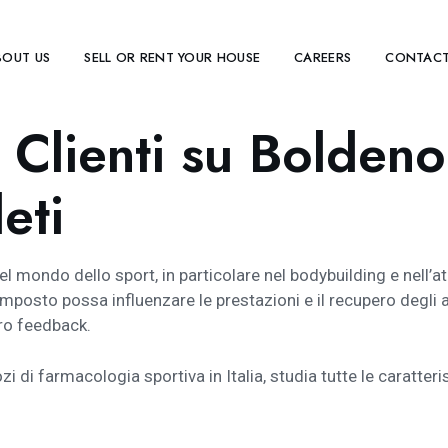
BOUT US
SELL OR RENT YOUR HOUSE
CAREERS
CONTACT
 Clienti su Bolden
eti
 mondo dello sport, in particolare nel bodybuilding e nell’atl
osto possa influenzare le prestazioni e il recupero degli 
oro feedback.
zi di farmacologia sportiva in Italia, studia tutte le caratte