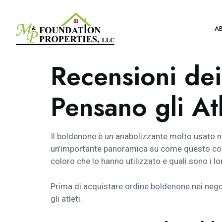
A
Recensioni dei
Pensano gli Atl
Il boldenone è un anabolizzante molto usato nel
un’importante panoramica su come questo comp
coloro che lo hanno utilizzato e quali sono i l
Prima di acquistare
ordine boldenone
nei nego
gli atleti.