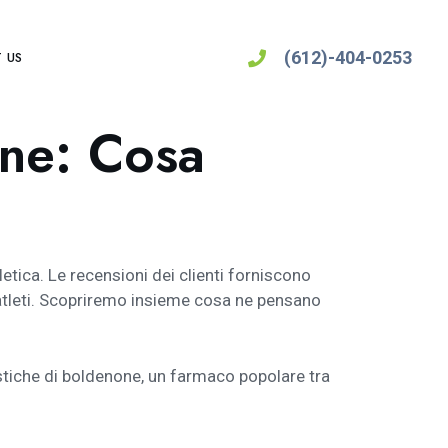
(612)-404-0253
 US
one: Cosa
etica. Le recensioni dei clienti forniscono
atleti. Scopriremo insieme cosa ne pensano
ristiche di boldenone, un farmaco popolare tra