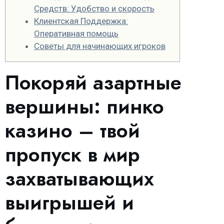
Средств: Удобство и скорость
Клиентская Поддержка:
Оперативная помощь
Советы для начинающих игроков
Покоряй азартные
вершины: пинко
казино – твой
пропуск в мир
захватывающих
выигрышей и