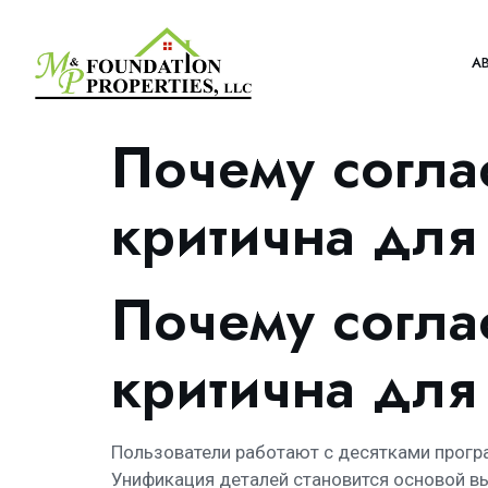
A
Почему согла
критична для
Почему согла
критична для
Пользователи работают с десятками програ
Унификация деталей становится основой в