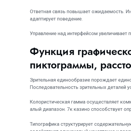
Ответная связь повышает ожидаемость. Ин
адаптирует поведение.
Управление над интерфейсом увеличивает п
Функция графическо
пиктограммы, расст
Зрительная единообразие порождает едино
Последовательность зрительных деталей у
Колористическая гамма осуществляет ком
алый диапазон. 7к казино способствует оп
Типографика структурирует содержательну