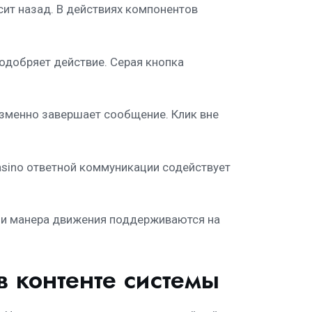
ит назад. В действиях компонентов
одобряет действие. Серая кнопка
изменно завершает сообщение. Клик вне
asino ответной коммуникации содействует
 и манера движения поддерживаются на
в контенте системы