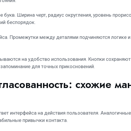
тояния.
букв. Ширина черт, радиус округления, уровень прорис
ий беспорядок.
йса. Промежутки между деталями подчиняются логике и
ываются на удобство использования. Кнопки сохраняют 
запоминание для точных прикосновений.
гласованность: схожие м
твет интерфейса на действия пользователя. Аналогичны
абильные привычки контакта.