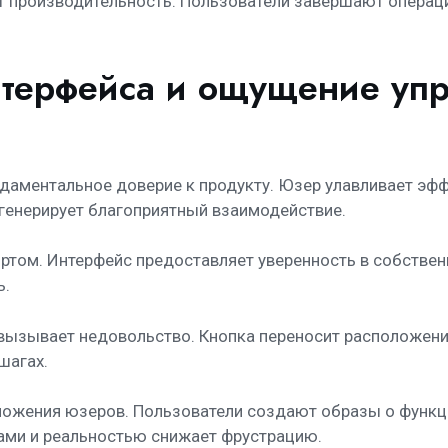
т производительность. Пользователи завершают операц
нтерфейса и ощущение упр
даментальное доверие к продукту. Юзер улавливает эфф
генерирует благоприятный взаимодействие.
ртом. Интерфейс предоставляет уверенность в собствен
ь.
ызывает недовольство. Кнопка переносит расположени
шагах.
ложения юзеров. Пользователи создают образы о функц
ами и реальностью снижает фрустрацию.