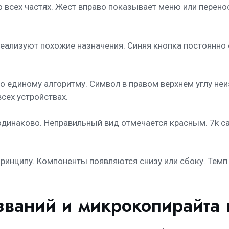
всех частях. Жест вправо показывает меню или перенос
еализуют похожие назначения. Синяя кнопка постоянно 
о единому алгоритму. Символ в правом верхнем углу не
сех устройствах.
одинаково. Неправильный вид отмечается красным. 7k c
инципу. Компоненты появляются снизу или сбоку. Темп
званий и микрокопирайта 