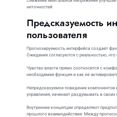
Снижение ментальной напряжения улучшае
неточностей.
Предсказуемость и
пользователя
Прогнозируемость интерфейса создаёт фун
Ожидания согласуются с реальностью, что 
Чувство власти прямо соотносится с комфо
необходимая функция и как её активироват
Непредсказуемое поведение компонентов в
управления, начинает раздумывать в своих 
Внутренние концепции определяют предпо
прошлого взаимодействия. Между прогноз