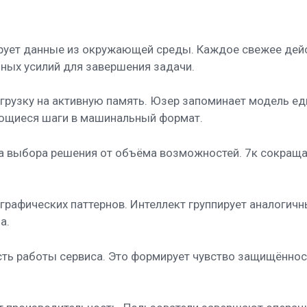
рует данные из окружающей среды. Каждое свежее дейст
ных усилий для завершения задачи.
грузку на активную память. Юзер запоминает модель ед
яющиеся шаги в машинальный формат.
а выбора решения от объёма возможностей. 7к сокраща
графических паттернов. Интеллект группирует аналогич
а.
ть работы сервиса. Это формирует чувство защищённост