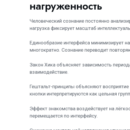
нагруженность
Человеческий сознание постоянно анализи
нагрузка фиксирует масштаб интеллектуаль
Единообразие интерфейса минимизирует на
многократно. Сознание переводит повтор
Закон Хика объясняет зависимость период
взаимодействие.
Гештальт-принципы объясняют восприятие 
кнопки интерпретируются как цельная групп
Эффект знакомства воздействует на лёгкос
перемещается по интерфейсу.