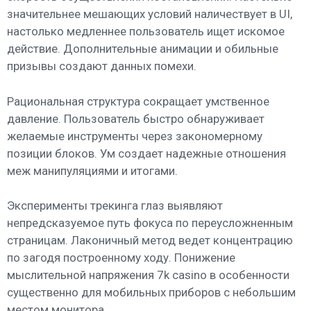
значительнее мешающих условий наличествует в UI,
настолько медленнее пользователь ищет искомое
действие. Дополнительные анимации и обильные
призывы создают данных помехи.
Рациональная структура сокращает умственное
давление. Пользователь быстро обнаруживает
желаемые инструменты через закономерному
позиции блоков. Ум создает надежные отношения
меж манипуляциями и итогами.
Эксперименты трекинга глаз выявляют
непредсказуемое путь фокуса по переусложненным
страницам. Лаконичный метод ведет концентрацию
по загодя построенному ходу. Понижение
мыслительной напряжения 7k casino в особенности
существенно для мобильных приборов с небольшим
местом монитора.