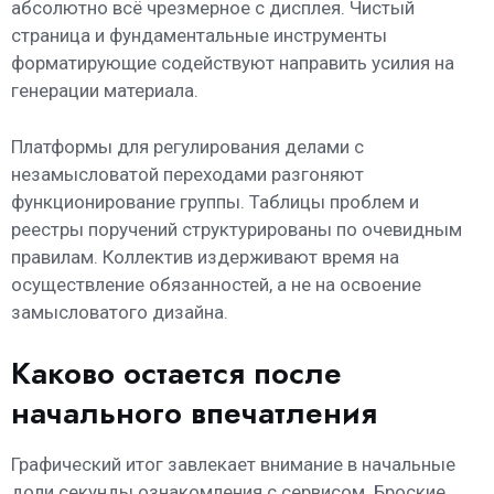
абсолютно всё чрезмерное с дисплея. Чистый
страница и фундаментальные инструменты
форматирующие содействуют направить усилия на
генерации материала.
Платформы для регулирования делами с
незамысловатой переходами разгоняют
функционирование группы. Таблицы проблем и
реестры поручений структурированы по очевидным
правилам. Коллектив издерживают время на
осуществление обязанностей, а не на освоение
замысловатого дизайна.
Каково остается после
начального впечатления
Графический итог завлекает внимание в начальные
доли секунды ознакомления с сервисом. Броские