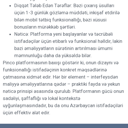
Diqqət Tələb Edən Tərəflər: Bəzi çıxarış üsulları
üçün 1-3 günlük gözləmə müddəti, inkişaf etdirilə
bilən mobil tətbiq funksionallığı, bəzi xüsusi
bonusların mürəkkəb şərtləri.
Nəticə: Platforma yeni başlayanlar və təcrübəli
istifadəçilər üçün etibarlı və funksional həlldir, lakin
bəzi əməliyyatların sürətinin artırılması ümumi
məmnunluğu daha da yüksəldə bilər.
Pinco platformasının baxışı göstərir ki, onun dizaynı və
funksionallığı istifadəçinin konkret məqsədlərinə
çatmasına xidmət edir. Hər bir element – interfeysdən
maliyyə əməliyyatlarına qədər – praktiki fayda və yekun
nəticə prinsipi əsasında qurulub. Platformanın gücü onun
sadəliyi, şəffaflığı və lokal kontekstə
uyğunlaşmasındadır, bu da onu Azərbaycan istifadəçiləri
üçün effektiv alət edir.