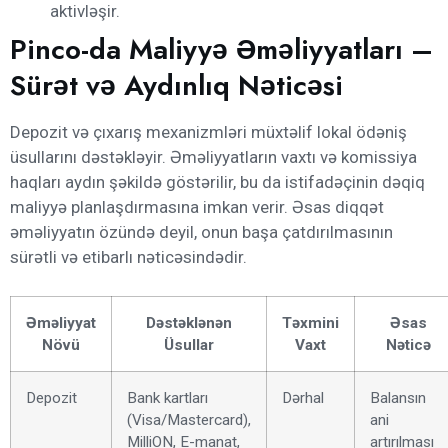
aktivləşir.
Pinco-da Maliyyə Əməliyyatları –
Sürət və Aydınlıq Nəticəsi
Depozit və çıxarış mexanizmləri müxtəlif lokal ödəniş
üsullarını dəstəkləyir. Əməliyyatların vaxtı və komissiya
haqları aydın şəkildə göstərilir, bu da istifadəçinin dəqiq
maliyyə planlaşdırmasına imkan verir. Əsas diqqət
əməliyyatın özündə deyil, onun başa çatdırılmasının
sürətli və etibarlı nəticəsindədir.
Əməliyyat
Dəstəklənən
Təxmini
Əsas
Növü
Üsullar
Vaxt
Nəticə
Depozit
Bank kartları
Dərhal
Balansın
(Visa/Mastercard),
ani
MilliON, E-manat,
artırılması