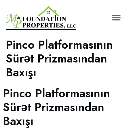
Pinco Platformasının
Sürət Prizmasından
Baxışı
Pinco Platformasının
Sürət Prizmasından
Baxışı