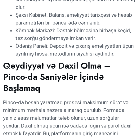
olur.
Şəxsi Kabinet: Balans, əməliyyat tarixçəsi və hesab
parametrləri bir pəncərədə cəmlənib.
Kömpək Mərkəzi: Dəstək bölməsinə birbaşa keçid,
tez sorğu göndərməyə imkan verir.
Ödəniş Paneli: Depozit və çıxarış əməliyyatları üçün
ayrılmış hissə, metodların siyahısı aydındır.
Qeydiyyat və Daxil Olma –
Pinco-da Saniyələr İçində
Başlamaq
Pinco-da hesab yaratmaq prosesi maksimum sürət və
minimum mərhələ nəzərə alınaraq qurulub. Formada
yalnız əsas məlumatlar tələb olunur, uzun sorğular
yoxdur. Daxil olmaq üçün isə sadəcə login və parol daxil
etmək kifayətdir. Bu, platformanın giriş maneəsini