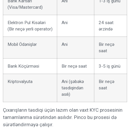
Bank Kartları
Ani
1-3 iş günü
(Visa/Mastercard)
Elektron Pul Kisələri
Ani
24 saat
(Bir neçə yerli operator)
ərzində
Mobil Ödənişlər
Ani
Bir neçə
saat
Bank Köçürməsi
Bir neçə saat
3-5 iş günü
Kriptovalyuta
Ani (şəbəkə
Bir neçə
təsdiqindən
saat
asılı)
Çıxarışların təsdiqi üçün lazım olan vaxt KYC prosesinin
tamamlanma sürətindən asılıdır. Pinco bu prosesi də
sürətləndirməyə çalışır.