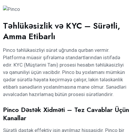
Təhlükəsizlik və KYC – Sürətli,
Amma Etibarlı
Pinco təhlükəsizliyi sürət uğrunda qurban vermir.
Platforma müasir şifrələmə standartlarından istifadə
edir. KYC (Müştərini Tanı) prosesi hesabın təhlükəsizliyi
və qanuniliyi üçün vacibdir. Pinco bu yoxlamanı mümkün
qədər sürətlə həyata keçirməyə çalışır, lakin tələskənlik
etibarlı sənədlərin yoxlanılmasına mane olmur. Sənədləri
əvvəlcədən hazırlamaq bütün prosesi sürətləndirir.
Pinco Dəstək Xidməti – Tez Cavablar Üçün
Kanallar
Sürətli dəstək effektiv işin ayrılmaz hissəsidir. Pinco bir