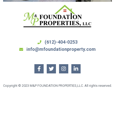
(612)-404-0253
info@mfoundationproperty.com
Copyright © 2023 M&P FOUNDATION PROPERTIES,LLC. All rights reserved.