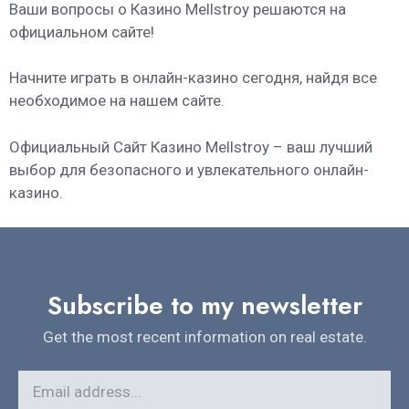
Ваши вопросы о Казино Mellstroy решаются на
официальном сайте!
Начните играть в онлайн-казино сегодня, найдя все
необходимое на нашем сайте.
Официальный Сайт Казино Mellstroy – ваш лучший
выбор для безопасного и увлекательного онлайн-
казино.
Subscribe to my newsletter
Get the most recent information on real estate.