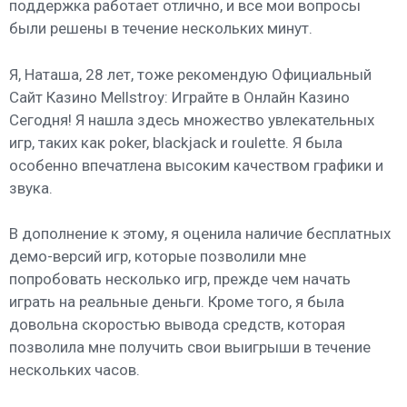
поддержка работает отлично, и все мои вопросы
были решены в течение нескольких минут.
Я, Наташа, 28 лет, тоже рекомендую Официальный
Сайт Казино Mellstroy: Играйте в Онлайн Казино
Сегодня! Я нашла здесь множество увлекательных
игр, таких как poker, blackjack и roulette. Я была
особенно впечатлена высоким качеством графики и
звука.
В дополнение к этому, я оценила наличие бесплатных
демо-версий игр, которые позволили мне
попробовать несколько игр, прежде чем начать
играть на реальные деньги. Кроме того, я была
довольна скоростью вывода средств, которая
позволила мне получить свои выигрыши в течение
нескольких часов.