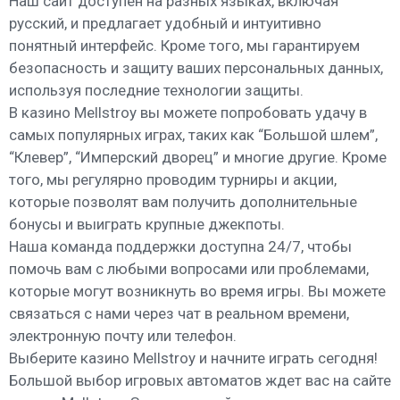
Наш сайт доступен на разных языках, включая
русский, и предлагает удобный и интуитивно
понятный интерфейс. Кроме того, мы гарантируем
безопасность и защиту ваших персональных данных,
используя последние технологии защиты.
В казино Mellstroy вы можете попробовать удачу в
самых популярных играх, таких как “Большой шлем”,
“Клевер”, “Имперский дворец” и многие другие. Кроме
того, мы регулярно проводим турниры и акции,
которые позволят вам получить дополнительные
бонусы и выиграть крупные джекпоты.
Наша команда поддержки доступна 24/7, чтобы
помочь вам с любыми вопросами или проблемами,
которые могут возникнуть во время игры. Вы можете
связаться с нами через чат в реальном времени,
электронную почту или телефон.
Выберите казино Mellstroy и начните играть сегодня!
Большой выбор игровых автоматов ждет вас на сайте