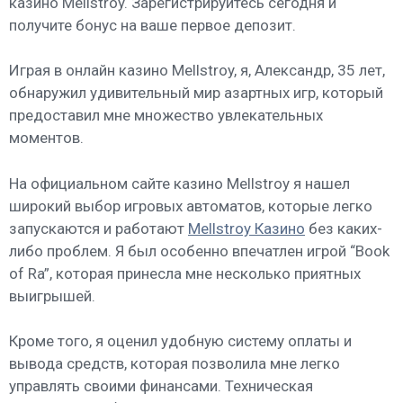
казино Mellstroy. Зарегистрируйтесь сегодня и
получите бонус на ваше первое депозит.
Играя в онлайн казино Mellstroy, я, Александр, 35 лет,
обнаружил удивительный мир азартных игр, который
предоставил мне множество увлекательных
моментов.
На официальном сайте казино Mellstroy я нашел
широкий выбор игровых автоматов, которые легко
запускаются и работают
Mellstroy Казино
без каких-
либо проблем. Я был особенно впечатлен игрой “Book
of Ra”, которая принесла мне несколько приятных
выигрышей.
Кроме того, я оценил удобную систему оплаты и
вывода средств, которая позволила мне легко
управлять своими финансами. Техническая