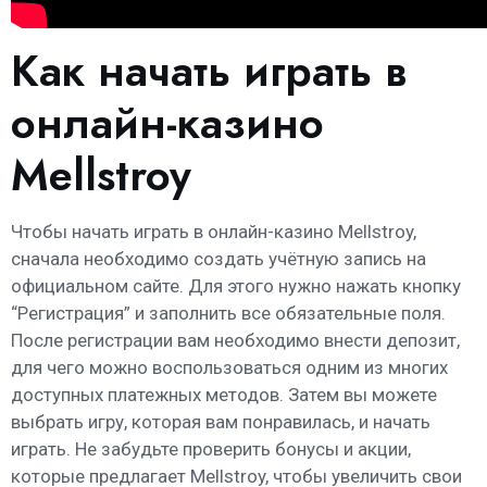
Как начать играть в
онлайн-казино
Mellstroy
Чтобы начать играть в онлайн-казино Mellstroy,
сначала необходимо создать учётную запись на
официальном сайте. Для этого нужно нажать кнопку
“Регистрация” и заполнить все обязательные поля.
После регистрации вам необходимо внести депозит,
для чего можно воспользоваться одним из многих
доступных платежных методов. Затем вы можете
выбрать игру, которая вам понравилась, и начать
играть. Не забудьте проверить бонусы и акции,
которые предлагает Mellstroy, чтобы увеличить свои