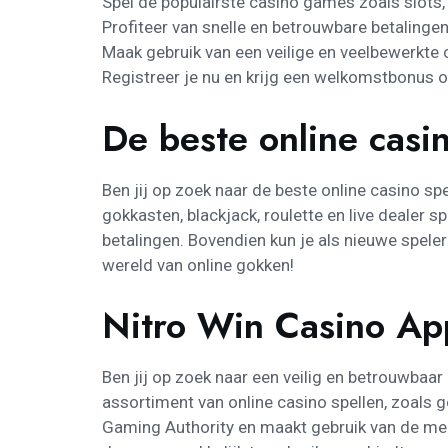
Spel de populairste casino games zoals slots, 
Profiteer van snelle en betrouwbare betaling
Maak gebruik van een veilige en veelbewerkte c
Registreer je nu en krijg een welkomstbonus om
De beste online cas
Ben jij op zoek naar de beste online casino sp
gokkasten, blackjack, roulette en live dealer sp
betalingen. Bovendien kun je als nieuwe spe
wereld van online gokken!
Nitro Win Casino App
Ben jij op zoek naar een veilig en betrouwbaar
assortiment van online casino spellen, zoals g
Gaming Authority en maakt gebruik van de mee