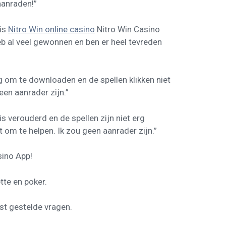
 aanraden!”
 is
Nitro Win online casino
Nitro Win Casino
heb al veel gewonnen en ben er heel tevreden
ng om te downloaden en de spellen klikken niet
een aanrader zijn.”
is verouderd en de spellen zijn niet erg
 om te helpen. Ik zou geen aanrader zijn.”
sino App!
tte en poker.
st gestelde vragen.