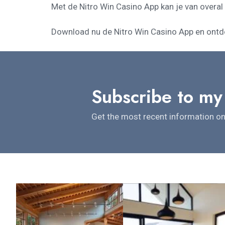
Met de Nitro Win Casino App kan je van overal
Download nu de Nitro Win Casino App en ontde
Subscribe to my
Get the most recent information on 