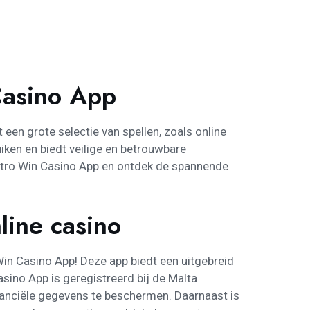
Casino App
 een grote selectie van spellen, zoals online
ruiken en biedt veilige en betrouwbare
itro Win Casino App en ontdek de spannende
line casino
 Win Casino App! Deze app biedt een uitgebreid
asino App is geregistreerd bij de Malta
nanciële gegevens te beschermen. Daarnaast is