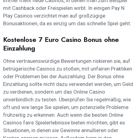
immer mehr neue Casinos, in denen man zum Beispiel
mit Cashback oder Freispielen wirbt. In einigen Pay N
Play Casinos verzichtet man auf großzügige
Bonusaktionen, da es einzig um das schnelle Spiel geht.
Kostenlose 7 Euro Casino Bonus ohne
Einzahlung
Ohne vertrauenswürdige Bewertungen riskieren sie, auf
betrügerische Casinos zu stoßen, mit unfairen Praktiken
oder Problemen bei der Auszahlung. Der Bonus ohne
Einzahlung sollte nicht dazu verwendet werden, um Geld
zu verdienen, sondern um das Online Casino
unverbindlich zu testen. Überprüfen Sie regelmäßig, wie
oft und wie lange Sie spielen, um potenzielle Probleme
frühzeitig zu erkennen. Auch wenn die besten Online
Casinos faire Spielerlebnisse bieten möchten, gibt es
Situationen, in denen sie Gewinne annullieren oder