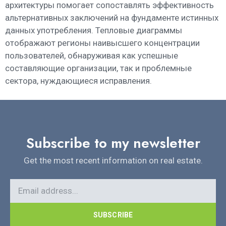
архитектуры помогает сопоставлять эффективность
альтернативных заключений на фундаменте истинных
данных употребления. Тепловые диаграммы
отображают регионы наивысшего концентрации
пользователей, обнаруживая как успешные
составляющие организации, так и проблемные
сектора, нуждающиеся исправления.
Subscribe to my newsletter
Get the most recent information on real estate.
SUBSCRIBE