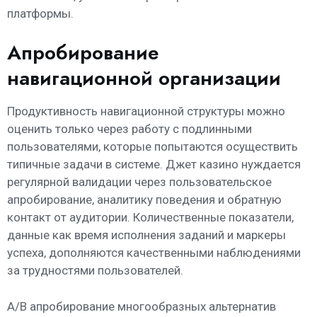
платформы.
Апробирование
навигационной организации
Продуктивность навигационной структуры можно
оценить только через работу с подлинными
пользователями, которые попытаются осуществить
типичные задачи в системе. Джет казино нуждается
регулярной валидации через пользовательское
апробирование, аналитику поведения и обратную
контакт от аудитории. Количественные показатели,
данные как время исполнения заданий и маркеры
успеха, дополняются качественными наблюдениями
за трудностями пользователей.
A/B апробирование многообразных альтернатив