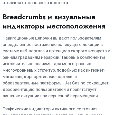
отвлекая от основного контента.
Breadcrumbs и визуальные
индикаторы местоположения
Навигационные цепочки выдают пользователям
определенное постижение их текущего локации в
системе веб-портала и потенциал скорого возврата к
ранним градациям иерархии. Таковые компоненты
исключительно значимы для многогранных
многоуровневых структур, подобных как интернет-
магазины, корпоративные порталы и
образовательные платформы. Jet Casino сокращает
дезориентацию пользователей и препятствует
лишение ситуации при серьезной перемещении.
Графические индикаторы активного состояния