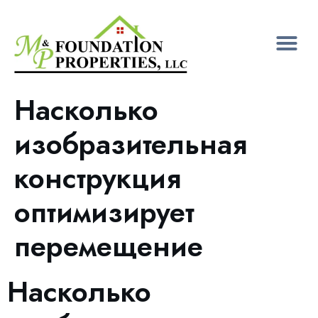
Насколько
изобразительная
конструкция
оптимизирует
перемещение
Насколько