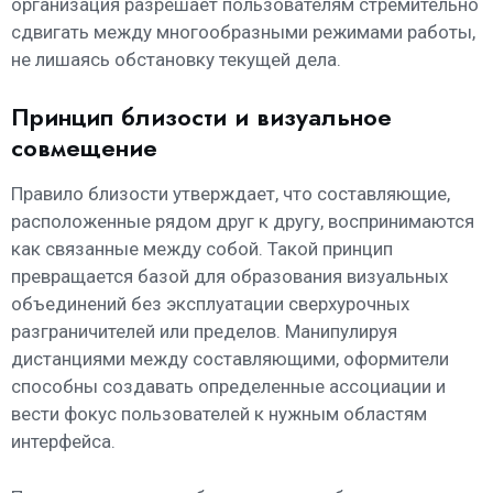
организация разрешает пользователям стремительно
сдвигать между многообразными режимами работы,
не лишаясь обстановку текущей дела.
Принцип близости и визуальное
совмещение
Правило близости утверждает, что составляющие,
расположенные рядом друг к другу, воспринимаются
как связанные между собой. Такой принцип
превращается базой для образования визуальных
объединений без эксплуатации сверхурочных
разграничителей или пределов. Манипулируя
дистанциями между составляющими, оформители
способны создавать определенные ассоциации и
вести фокус пользователей к нужным областям
интерфейса.