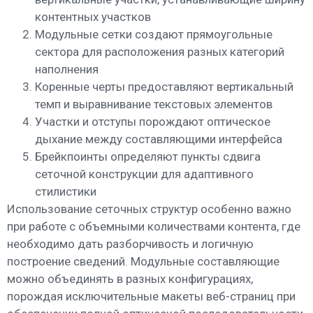
контентных участков
Модульные сетки создают прямоугольные
сектора для расположения разных категорий
наполнения
Коренные черты предоставляют вертикальный
темп и выравнивание текстовых элементов
Участки и отступы порождают оптическое
дыхание между составляющими интерфейса
Брейкпоинты определяют пункты сдвига
сеточной конструкции для адаптивного
стилистики
Использование сеточных структур особенно важно
при работе с объемными количествами контента, где
необходимо дать разборчивость и логичную
построение сведений. Модульные составляющие
можно объединять в разных конфигурациях,
порождая исключительные макеты веб-страниц при