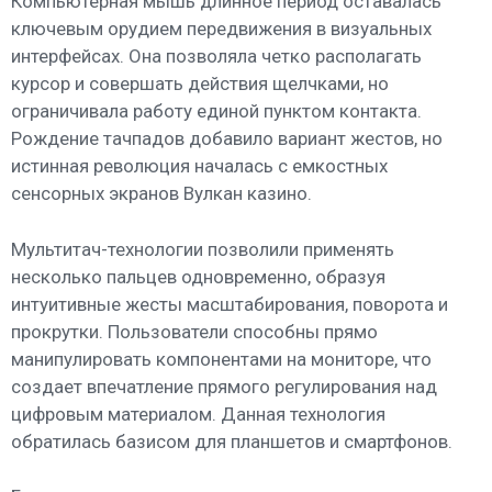
Компьютерная мышь длинное период оставалась
ключевым орудием передвижения в визуальных
интерфейсах. Она позволяла четко располагать
курсор и совершать действия щелчками, но
ограничивала работу единой пунктом контакта.
Рождение тачпадов добавило вариант жестов, но
истинная революция началась с емкостных
сенсорных экранов Вулкан казино.
Мультитач-технологии позволили применять
несколько пальцев одновременно, образуя
интуитивные жесты масштабирования, поворота и
прокрутки. Пользователи способны прямо
манипулировать компонентами на мониторе, что
создает впечатление прямого регулирования над
цифровым материалом. Данная технология
обратилась базисом для планшетов и смартфонов.