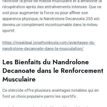
favoriser la prise de masse musculaire et à améliorer la
récupération après des entraînements intenses. Que ce
soit pour augmenter la force ou pour affiner son
apparence physique, le Nandrolone Decanoate 250 est
devenu un complément incontournable dans le milieu
sportif.
https://mealdeal.jonathonkosla.com/avantages-du-
nandrolone-decanoate-dans-la-musculation/
Les Bienfaits du Nandrolone
Decanoate dans le Renforcement
Musculaire
Ce stéroïde offre plusieurs avantages notables qui en
font un choix populaire parmi les sportifs :