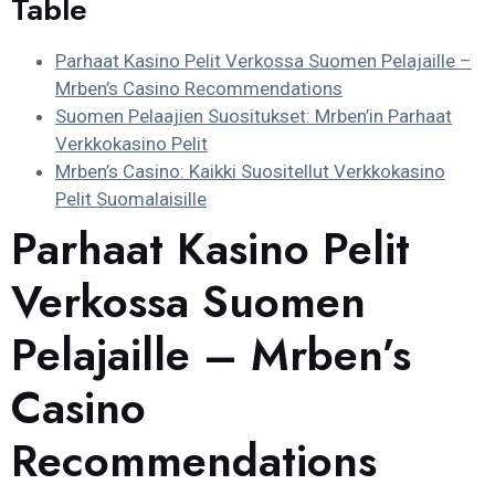
Table
Parhaat Kasino Pelit Verkossa Suomen Pelajaille –
Mrben’s Casino Recommendations
Suomen Pelaajien Suositukset: Mrben’in Parhaat
Verkkokasino Pelit
Mrben’s Casino: Kaikki Suositellut Verkkokasino
Pelit Suomalaisille
Parhaat Kasino Pelit
Verkossa Suomen
Pelajaille – Mrben’s
Casino
Recommendations