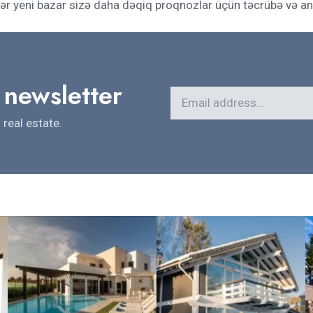
ər yeni bazar sizə daha dəqiq proqnozlar üçün təcrübə və anl
 newsletter
real estate.