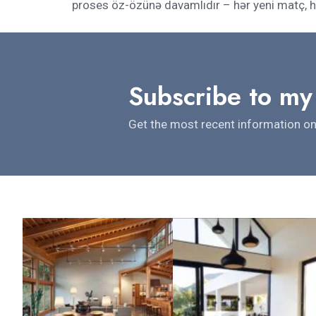
proses öz-özünə davamlıdır – hər yeni matç, h
Subscribe to my
Get the most recent information on 