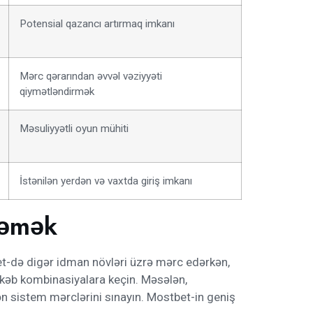
Potensial qazancı artırmaq imkanı
Mərc qərarından əvvəl vəziyyəti
qiymətləndirmək
Məsuliyyətli oyun mühiti
İstənilən yerdən və vaxtda giriş imkanı
iləmək
et-də digər idman növləri üzrə mərc edərkən,
əkkəb kombinasiyalara keçin. Məsələn,
ən sistem mərclərini sınayın. Mostbet-in geniş