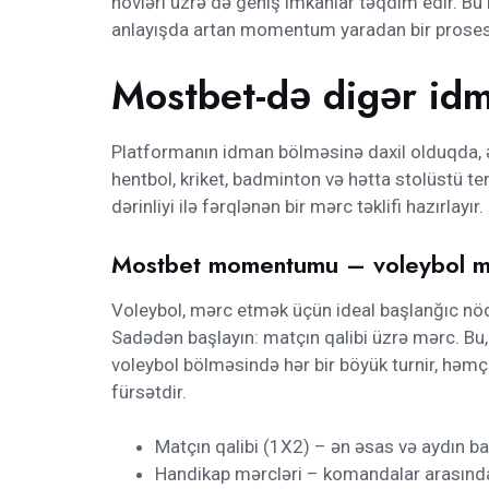
növləri üzrə də geniş imkanlar təqdim edir. Bu
anlayışda artan momentum yaradan bir prose
Mostbet-də digər idm
Platformanın idman bölməsinə daxil olduqda, əs
hentbol, kriket, badminton və hətta stolüstü 
dərinliyi ilə fərqlənən bir mərc təklifi hazırla
Mostbet momentumu – voleybol mər
Voleybol, mərc etmək üçün ideal başlanğıc nöqt
Sadədən başlayın: matçın qalibi üzrə mərc. B
voleybol bölməsində hər bir böyük turnir, həmçi
fürsətdir.
Matçın qalibi (1X2) – ən əsas və aydın ba
Handikap mərcləri – komandalar arasındakı