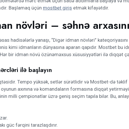
 bölmələrdə mərc etmək üçün sadə addımlarla başlaya və mürək
sdir. Başlamaq üçün
mostbet giriş
etmək kifayətdir.
an növləri – səhnə arxasın
as hadisələrlə yanaşı, “Digər idman növləri” kateqoriyasını g
tennis kimi idmanların dünyasına aparan qapıdır. Mostbet bu
yır. Hər bir idman növü özünəməxsus xüsusiyyətləri ilə diqqət çə
cləri ilə başlayın
əsidir. Tempo yüksək, setlər sürətlidir və Mostbet-də təklif 
u, oyunun axınına və komandaların formasına diqqət yetirmə
nin milli çempionatlar üzrə geniş seçim tapıla bilər. Bu, anl
zar.
 güc fərqini tarazlaşdırır.