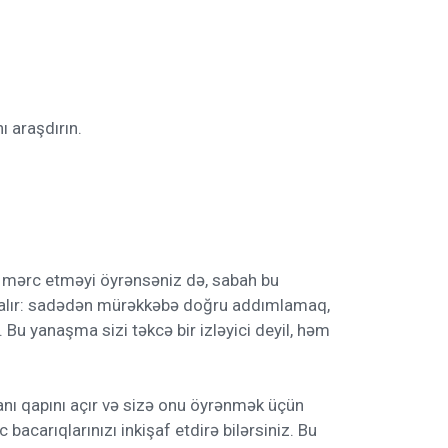
ı araşdırın.
la mərc etməyi öyrənsəniz də, sabah bu
ni qalır: sadədən mürəkkəbə doğru addımlamaq,
Bu yanaşma sizi təkcə bir izləyici deyil, həm
anı qapını açır və sizə onu öyrənmək üçün
acarıqlarınızı inkişaf etdirə bilərsiniz. Bu