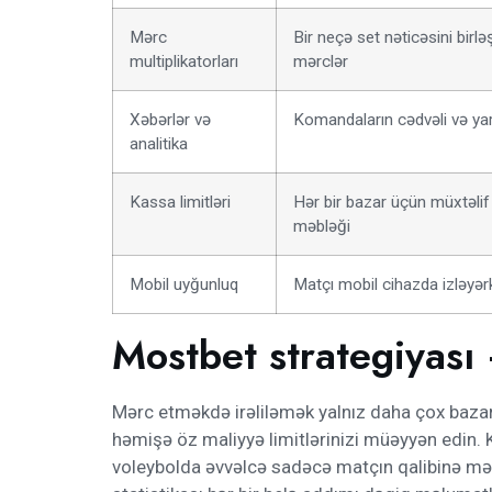
Mərc
Bir neçə set nəticəsini birl
multiplikatorları
mərclər
Xəbərlər və
Komandaların cədvəli və ya
analitika
Kassa limitləri
Hər bir bazar üçün müxtəl
məbləği
Mobil uyğunluq
Matçı mobil cihazda izləyə
Mostbet strategiyası 
Mərc etməkdə irəliləmək yalnız daha çox bazar
həmişə öz maliyyə limitlərinizi müəyyən edin. 
voleybolda əvvəlcə sadəcə matçın qalibinə mərc 