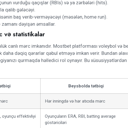
un vurduğu qaçışlar (RBIs) və ya zərbələri (hits).
a qalib gələcəyi.
disənin baş verib-verməyəcəyi (məsələn, home run).
h) zamanı dəyişən əmsallar.
 və statistikalar
lük canlı mərc imkanıdır. Mostbet platforması voleybol və be
ək daha dəqiq qərarlar qəbul etməyə imkan verir. Bundan əlavə
tegiyanızı qurmaqda həlledici rol oynayır. Bu xüsusiyyətlərdən
ətbiqi
Beysbolda tətbiqi
 mərc
Hər inningdə və hər atıcıda mərc
 oyunçu effektivliyi
Oyunçuların ERA, RBI, batting average
göstəriciləri