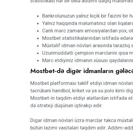
statistikası hər bir belə addımı dəqiq məluma
Bankrolunuzun yalnız kiçik bir faizini bir h
Yalnız haqqında məlumatınız olan liqalar
Canlı mərc zamanı emosiyalardan yox, oby
Mostbet statistikalarından istifadə edərək
Müxtəlif idman növləri arasında tarazlıq s
Uzunmüddətli çempion mərclərini qısa müd
Mərc etdiyiniz idmanın xüsusi qaydalarını v
Mostbet-də digər idmanların gələcə
Mostbet platforması təklif etdiyi idman növlər
təcrübəni handbol, kriket və ya su polo kimi d
Mostbet-in təqdim etdiyi alətlərdən istifadə e
də strateji düşünən iştirakçı edir.
Digər idman növləri üzrə mərclər təkcə müxtəli
bütün lazımi vasitələri təqdim edir. Addım-addı