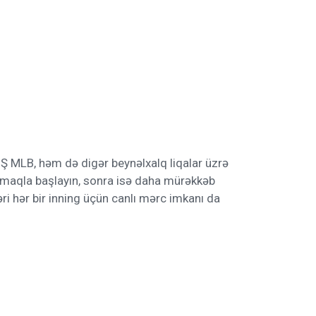
ABŞ MLB, həm də digər beynəlxalq liqalar üzrə
ırmaqla başlayın, sonra isə daha mürəkkəb
əri hər bir inning üçün canlı mərc imkanı da