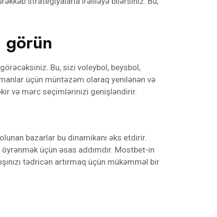
kəb strategiyalarla irəliləyə bilərsiniz. Bu,
ı görün
örəcəksiniz. Bu, sizi voleybol, beysbol,
 idmanlar üçün müntəzəm olaraq yenilənən və
kir və mərc seçimlərinizi genişləndirir.
olunan bazarlar bu dinamikanı əks etdirir.
yi öyrənmək üçün əsas addımdır. Mostbet-in
ayışınızı tədricən artırmaq üçün mükəmməl bir