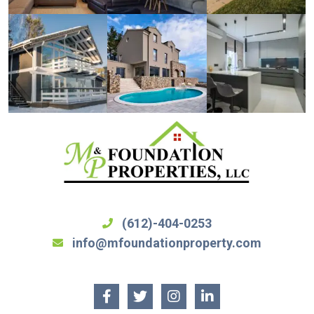
(612)-404-0253
info@mfoundationproperty.com