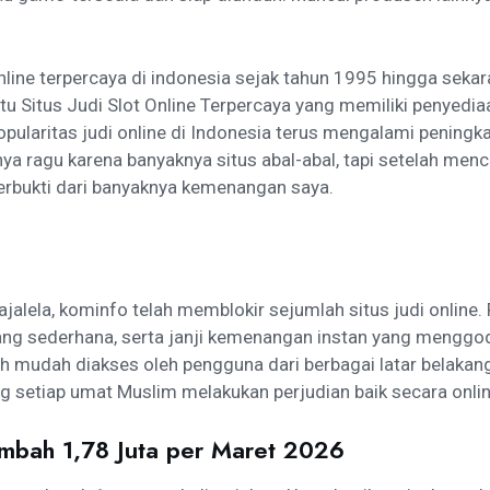
nline terpercaya di indonesia sejak tahun 1995 hingga seka
 Situs Judi Slot Online Terpercaya yang memiliki penyediaa
Popularitas judi online di Indonesia terus mengalami peningk
nya ragu karena banyaknya situs abal-abal, tapi setelah me
terbukti dari banyaknya kemenangan saya.
jalela, kominfo telah memblokir sejumlah situs judi online.
ng sederhana, serta janji kemenangan instan yang menggod
 mudah diakses oleh pengguna dari berbagai latar belakang
g setiap umat Muslim melakukan perjudian baik secara onli
ambah 1,78 Juta per Maret 2026